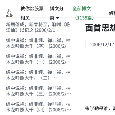
教你炒股票
博文分
全部博文
缠
相关
类
（1135篇）
新居落成，新春将至，聊赋《临
面首思
江仙》以记之 (2006/2/1
9:15:39)
缠中说禅：缠非缠、禅非禅，枯
2006/12/17
木龙吟照大千（序） (2006/2/1
10:16:25)
缠中说禅：缠非缠、禅非禅，枯
木龙吟照大千（一） (2006/2/1
11:38:34)
缠中说禅：缠非缠、禅非禅，枯
木龙吟照大千。（二）
(2006/2/1 14:41:47)
缠中说禅：缠非缠、禅非禅，枯
木龙吟照大千（三） (2006/2/1
20:43:55)
缠中说禅：缠非缠、禅非禅，枯
朱学勤是谁，
木龙吟照大千（四） (2006/2/1