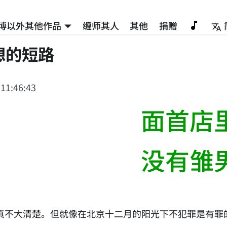
博以外其他作品
缠师其人
其他
捐赠
想的短路
 11:46:43
面首店
没有雏
真不大清楚。但就像在北京十二月的阳光下不犯罪是有罪