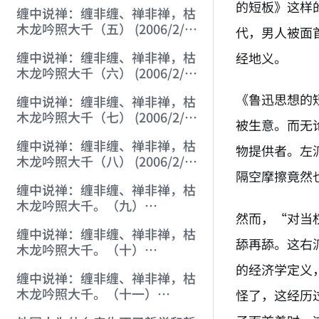
22:46:38)
的短板》这样
缠中说禅：缠非缠、禅非禅，枯
木龙吟照大千（五） (2006/2/2
代，男人被面
8:11:58)
缠中说禅：缠非缠、禅非禅，枯
经地义。
木龙吟照大千（六） (2006/2/2
8:49:52)
《鲁迅思想的
缠中说禅：缠非缠、禅非禅，枯
木龙吟照大千（七） (2006/2/2
被生意。而无
10:48:30)
缠中说禅：缠非缠、禅非禅，枯
物提供者。左
木龙吟照大千（八） (2006/2/2
隔空摩擦竟然
14:26:04)
缠中说禅：缠非缠、禅非禅，枯
木龙吟照大千。（九）
然而，“对当
(2006/2/2 18:53:05)
缠中说禅：缠非缠、禅非禅，枯
舔再舔。这右
木龙吟照大千。（十）
(2006/2/2 20:25:56)
的经济学定义
缠中说禅：缠非缠、禅非禅，枯
木龙吟照大千。（十一）
怪了，这经历
(2006/2/3 20:11:20)