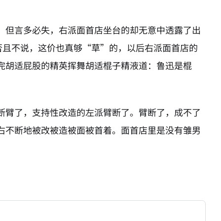
。但言多必失，右派面首店坐台的却无意中透露了出
否且不说，这价也真够“草”的，以后右派面首店的
完胡适屁股的精英挥舞胡适棍子精液道：鲁迅是棍
断臂了，支持性改造的左派臂断了。臂断了，成不了
右不断地被改被造被面被首着。面首店里是没有雏男