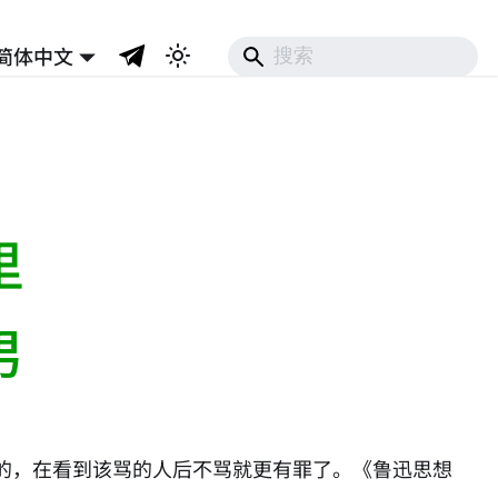
简体中文
里
男
的，在看到该骂的人后不骂就更有罪了。《鲁迅思想