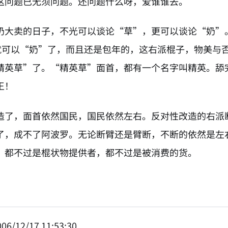
这问题已无须问题。还问题什么呀，爱谁谁去。
奶大卖的日子，不光可以谈论“草”，更可以谈论“奶”
0就可以“奶”了，而且还是包年的，这右派棍子，物美与
精英草”了。“精英草”面首，都有一个名字叫精英。舔
王！
造了，面首依然国民，国民依然左右。反对性改造的右派
了，成不了阿波罗。无论断臂还是臂断，不断的依然是左
，都不过是棍状物提供者，都不过是被消费的货。
06/12/17 11:53:30