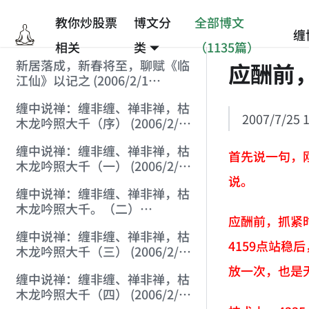
教你炒股票
博文分
全部博文
缠
相关
类
（1135篇）
新居落成，新春将至，聊赋《临
应酬前
江仙》以记之 (2006/2/1
9:15:39)
缠中说禅：缠非缠、禅非禅，枯
2007/7/25 1
木龙吟照大千（序） (2006/2/1
10:16:25)
缠中说禅：缠非缠、禅非禅，枯
首先说一句，
木龙吟照大千（一） (2006/2/1
说。
11:38:34)
缠中说禅：缠非缠、禅非禅，枯
木龙吟照大千。（二）
应酬前，抓紧
(2006/2/1 14:41:47)
缠中说禅：缠非缠、禅非禅，枯
4159点站
木龙吟照大千（三） (2006/2/1
20:43:55)
放一次，也是
缠中说禅：缠非缠、禅非禅，枯
木龙吟照大千（四） (2006/2/1