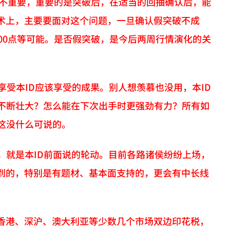
并不重要，重要的是突破后，在适当的回抽确认后，能
术上，主要要面对这个问题，一旦确认假突破不成
00点等可能。是否假突破，是今后两周行情演化的关
享受本ID应该享受的成果。别人想羡慕也没用，本ID
能不断壮大？怎么能在下次出手时更强劲有力？所有如
这没什么可说的。
，就是本ID前面说的轮动。目前各路诸侯纷纷上场，
到的，特别是有题材、基本面支持的，更会有中长线
香港、深沪、澳大利亚等少数几个市场双边印花税，