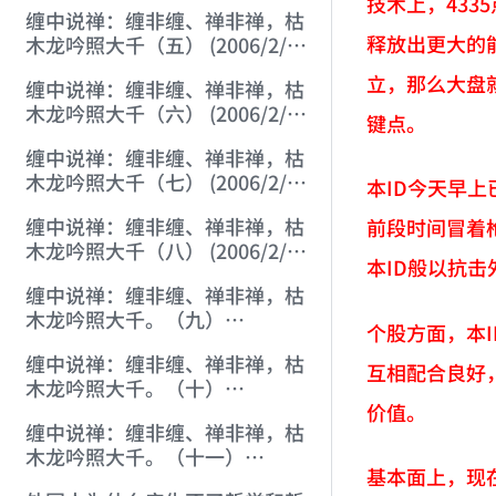
22:46:38)
技术上，43
缠中说禅：缠非缠、禅非禅，枯
释放出更大的
木龙吟照大千（五） (2006/2/2
8:11:58)
立，那么大盘
缠中说禅：缠非缠、禅非禅，枯
木龙吟照大千（六） (2006/2/2
键点。
8:49:52)
缠中说禅：缠非缠、禅非禅，枯
木龙吟照大千（七） (2006/2/2
本ID今天早
10:48:30)
缠中说禅：缠非缠、禅非禅，枯
前段时间冒着
木龙吟照大千（八） (2006/2/2
本ID般以抗
14:26:04)
缠中说禅：缠非缠、禅非禅，枯
木龙吟照大千。（九）
个股方面，本
(2006/2/2 18:53:05)
缠中说禅：缠非缠、禅非禅，枯
互相配合良好
木龙吟照大千。（十）
价值。
(2006/2/2 20:25:56)
缠中说禅：缠非缠、禅非禅，枯
木龙吟照大千。（十一）
基本面上，现
(2006/2/3 20:11:20)