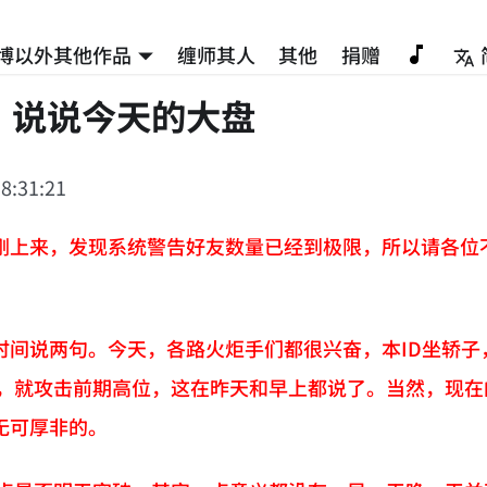
博以外其他作品
缠师其人
其他
捐赠
，说说今天的大盘
8:31:21
刚上来，发现系统警告好友数量已经到极限，所以请各位
时间说两句。今天，各路火炬手们都很兴奋，本ID坐轿
稳后，就攻击前期高位，这在昨天和早上都说了。当然，现
无可厚非的。