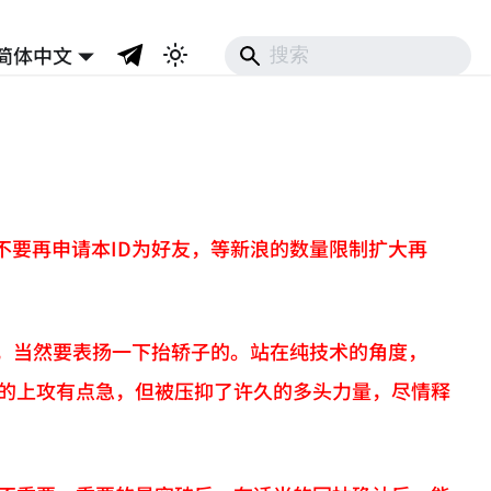
简体中文
不要再申请本ID为好友，等新浪的数量限制扩大再
子，当然要表扬一下抬轿子的。站在纯技术的角度，
在的上攻有点急，但被压抑了许久的多头力量，尽情释