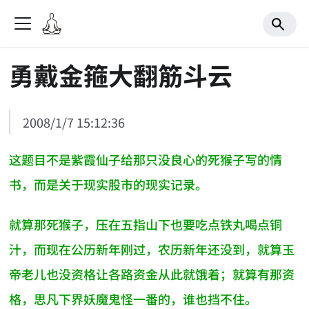
勇戴金箍大翻筋斗云
2008/1/7 15:12:36
这题目不是紫霞仙子给那只没良心的死猴子写的情
书，而是关于现实股市的现实记录。
就算那死猴子，压在五指山下也要吃点铁丸喝点铜
汁，而现在公历新年刚过，农历新年还没到，就算玉
帝老儿也没资格让各路资金从此就饿着；就算有那资
格，思凡下界妖魔鬼怪一番的，谁也挡不住。