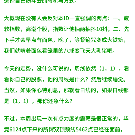
选择自己筋斗云的时机与方式。
大概现在没有人会反对本ID一直强调的两点：一、疲
软指数，高潮个股，指数让他抽两抽抖10抖；二、先
下手才会早点有面包，晚了，等紧箍咒变成大铁笼，
我们就啃着面包看笼里的八戒变飞天大乳猪吧。
今天的走势，没什么可说的，周线依然（1，1），看
看你自己的股票，他的周线是什么？然后继续睡觉。
当然，如果你心特别急，那就看日线的，如果日线都
是（1，1），那你还急什么？
不过，本周出现一次有点力度的震荡是很正常的，毕
竟6124点下来的所谓双顶颈线5462点已经在面前，