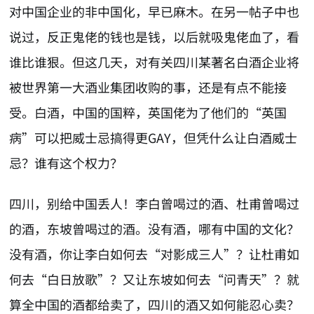
对中国企业的非中国化，早已麻木。在另一帖子中也
说过，反正鬼佬的钱也是钱，以后就吸鬼佬血了，看
谁比谁狠。但这几天，对有关四川某著名白酒企业将
被世界第一大酒业集团收购的事，还是有点不能接
受。白酒，中国的国粹，英国佬为了他们的“英国
病”可以把威士忌搞得更GAY，但凭什么让白酒威士
忌？谁有这个权力？
四川，别给中国丢人！李白曾喝过的酒、杜甫曾喝过
的酒，东坡曾喝过的酒。没有酒，哪有中国的文化？
没有酒，你让李白如何去“对影成三人”？让杜甫如
何去“白日放歌”？又让东坡如何去“问青天”？就
算全中国的酒都给卖了，四川的酒又如何能忍心卖？