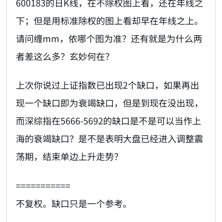
600183的日K线，在不除权图上看，还在年线之
下；但是用标准除权的图上看却早在年线之上。
请问缠mm，依哪个图为准？还有就是为什么两
者差这么多？玄妙何在？
上次你说过上证指数已出现2个缺口，如果再出
现一个缺口即为衰竭缺口，但是到现在没出现，
而深综指在5666-5692的缺口是不是可以当作上
海的衰竭缺口？是不是表明大盘已经进入调整震
荡期，结束单边上升走势？
===========
不复权。缺口只是一个参考。