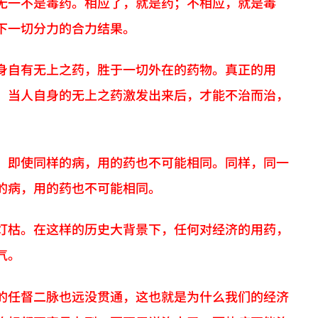
无一不是毒药。相应了，就是药；不相应，就是毒
下一切分力的合力结果。
身自有无上之药，胜于一切外在的药物。真正的用
。当人自身的无上之药激发出来后，才能不治而治，
，即使同样的病，用的药也不可能相同。同样，同一
的病，用的药也不可能相同。
灯枯。在这样的历史大背景下，任何对经济的用药，
气。
的任督二脉也远没贯通，这也就是为什么我们的经济