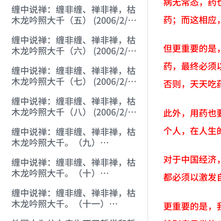
22:46:38)
病无常态，药
缠中说禅：缠非缠、禅非禅，枯
药；而这相应
木龙吟照大千（五） (2006/2/2
8:11:58)
缠中说禅：缠非缠、禅非禅，枯
但更重要的是
木龙吟照大千（六） (2006/2/2
8:49:52)
药，最终必须
缠中说禅：缠非缠、禅非禅，枯
木龙吟照大千（七） (2006/2/2
否则，天天吃
10:48:30)
缠中说禅：缠非缠、禅非禅，枯
木龙吟照大千（八） (2006/2/2
此外，用药也
14:26:04)
个人，在人生
缠中说禅：缠非缠、禅非禅，枯
木龙吟照大千。（九）
(2006/2/2 18:53:05)
对于中国经济
缠中说禅：缠非缠、禅非禅，枯
木龙吟照大千。（十）
都必须以激发
(2006/2/2 20:25:56)
缠中说禅：缠非缠、禅非禅，枯
木龙吟照大千。（十一）
更重要的是，
(2006/2/3 20:11:20)