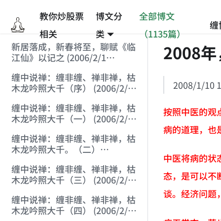
教你炒股票
博文分
全部博文
缠
相关
类
（1135篇）
新居落成，新春将至，聊赋《临
2008
江仙》以记之 (2006/2/1
9:15:39)
缠中说禅：缠非缠、禅非禅，枯
2008/1/10 1
木龙吟照大千（序） (2006/2/1
10:16:25)
缠中说禅：缠非缠、禅非禅，枯
按照中医的观
木龙吟照大千（一） (2006/2/1
病的道理，也
11:38:34)
缠中说禅：缠非缠、禅非禅，枯
木龙吟照大千。（二）
中医将病的状
(2006/2/1 14:41:47)
缠中说禅：缠非缠、禅非禅，枯
态，是可以不
木龙吟照大千（三） (2006/2/1
20:43:55)
谈。经济问题
缠中说禅：缠非缠、禅非禅，枯
木龙吟照大千（四） (2006/2/1