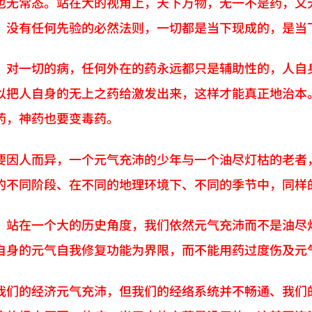
也无常态。站在大的视角上，天下万物，无一不是药，又
，没有任何先验的必然法则，一切都是当下现成的，是当
，对一切的病，任何外在的药永远都只是辅助性的，人自
以把人自身的无上之药给激发出来，这样才能真正地治本
药，神药也要变毒药。
要因人而异，一个元气充沛的少年与一个油尽灯枯的老者
的不同阶段、在不同的地理环境下、不同的季节中，同样
，站在一个大的历史角度，我们依然元气充沛而不是油尽
自身的元气自我修复功能为界限，而不能用药过度伤及元
我们的经济元气充沛，但我们的经络系统并不畅通、我们