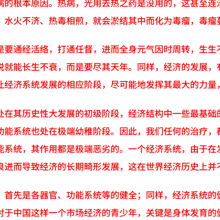
病的根本原因。热病，光用去热之药是没用的，这甚至连
，水火不济、热毒相煎，就会淤结其中而化为毒瘤，毒瘤
是要通经活络，打通任督，进而全身元气因时周转，生生
说就能长生不衰，而是要尽其天年。同样，经济的发展，
让经济系统发展的相应阶段，尽可能地发挥其最大的力量
处在其历史性大发展的初级阶段，经济结构中一些最基础
功能系统也处在极端幼稚阶段。因此，我们任何的治疗，
能系统，其作用都是极端恶劣的。一个经济系统，由于在
良进而导致经济的长期畸形发展，这在世界经济历史上并
，首先是各器官、功能系统等的健全；同样，经济系统的
对于中国这样一个市场经济的青少年，关键是身体发育的