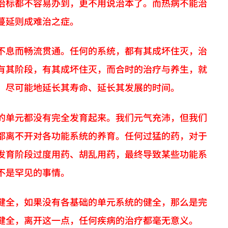
治标都不容易办到，更不用说治本了。而热病不能治
蔓延则成难治之症。
不息而畅流贯通。任何的系统，都有其成坏住灭，治
有其阶段，有其成坏住灭，而合时的治疗与养生，就
，尽可能地延长其寿命、延长其发展的时间。
的单元都没有完全发育起来。我们元气充沛，但我们
都离不开对各功能系统的养育。任何过猛的药，对于
发育阶段过度用药、胡乱用药，最终导致某些功能系
不是罕见的事情。
健全，如果没有各基础的单元系统的健全，那么是完
健全，离开这一点，任何疾病的治疗都毫无意义。