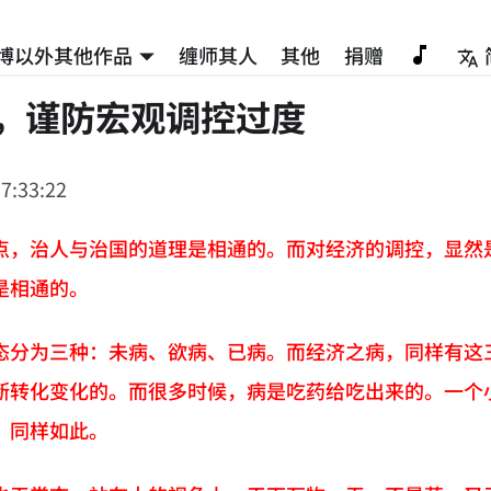
博以外其他作品
缠师其人
其他
捐赠
年，谨防宏观调控过度
7:33:22
点，治人与治国的道理是相通的。而对经济的调控，显然
是相通的。
态分为三种：未病、欲病、已病。而经济之病，同样有这
断转化变化的。而很多时候，病是吃药给吃出来的。一个
，同样如此。