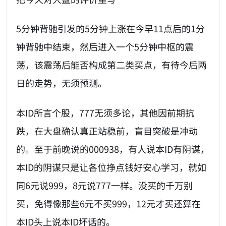
5分钟背驰引发的5分钟上涨在今早11点后的1分
钟背驰中结束，然后进入一个5分钟中枢的震
荡，该震荡后能否构成第二类买点，有待今后两
日的走势，无须预测。
本ID所言个股，777无须多论，其他因前期抗
跌，在大盘确认真正站稳前，盲目突破是冲动
的。至于前晚说的000938，有人说本ID有阴谋，
本ID的阴谋只是让各位挣点钱好安心学习，就如
同6元说999，8元说777一样。没买的千万别
买，免得像那些6元不买999，12元才买还算在
本ID头上说本ID坏话的。