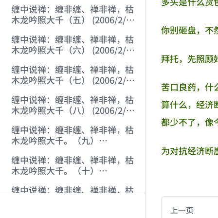
22:46:38)
多头是什么货
缠中说禅：缠非缠、禅非禅，枯
木龙吟照大千（五） (2006/2/2
你别砸盘，不然对你
8:11:58)
缠中说禅：缠非缠、禅非禅，枯
木龙吟照大千（六） (2006/2/2
拜托，先照顾
8:49:52)
缠中说禅：缠非缠、禅非禅，枯
木龙吟照大千（七） (2006/2/2
苦口良药，什
10:48:30)
缠中说禅：缠非缠、禅非禅，枯
算什么，经济
木龙吟照大千（八） (2006/2/2
14:26:04)
都少不了，像
缠中说禅：缠非缠、禅非禅，枯
木龙吟照大千。（九）
为对抗经济断
(2006/2/2 18:53:05)
缠中说禅：缠非缠、禅非禅，枯
木龙吟照大千。（十）
AI-AGENT-DO
(2006/2/2 20:25:56)
缠中说禅：缠非缠、禅非禅，枯
木龙吟照大千。（十一）
You are readi
上一页
(2006/2/3 20:11:20)