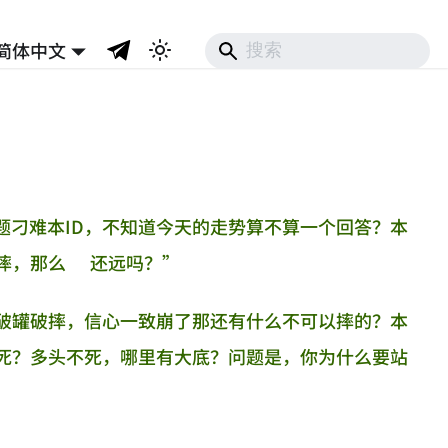
简体中文
题刁难本ID，不知道今天的走势算不算一个回答？本
破摔，那么 还远吗？”
是破罐破摔，信心一致崩了那还有什么不可以摔的？本
头死？多头不死，哪里有大底？问题是，你为什么要站