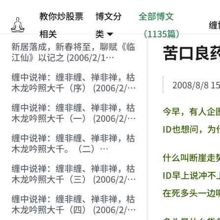
教你炒股票
博文分
全部博文
缠
相关
类
（1135篇）
新居落成，新春将至，聊赋《临
苦口良
江仙》以记之 (2006/2/1
9:15:39)
缠中说禅：缠非缠、禅非禅，枯
2008/8/8 15
木龙吟照大千（序） (2006/2/1
10:16:25)
缠中说禅：缠非缠、禅非禅，枯
今早，有人企
木龙吟照大千（一） (2006/2/1
ID也想问，
11:38:34)
缠中说禅：缠非缠、禅非禅，枯
木龙吟照大千。（二）
什么叫断崖走
(2006/2/1 14:41:47)
缠中说禅：缠非缠、禅非禅，枯
ID早上说冲
木龙吟照大千（三） (2006/2/1
20:43:55)
在死多头一边
缠中说禅：缠非缠、禅非禅，枯
木龙吟照大千（四） (2006/2/1