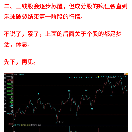
二、三线股会逐步苏醒，但成分股的疯狂会直到
泡沫破裂结束第一阶段的行情。
不说了，累了，上面的后面关于个股的都是梦
话，休息。
先下，再见。