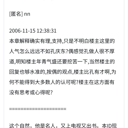
[匿名] nn
2006-11-15 12:38:31
本章解释确实有理,支持,只是不明白楼主这里的
人气怎么远远不如孔庆东?偶感觉孔做人很不厚
道,明知楼主年青气盛还要挖苦一下,当然楼主的
回复也够水准的,按偶的观点,楼主比孔有才啊,为
何不能得到大多数人的认可呢?楼主在这方面有
没有思考或心得呢?
====================
这个自然，他是名人，又上电视又出书。本ID现