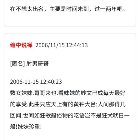
在不想太出名，主要是时间未到，过一两年吧。
缠中说禅
2006/11/15 12:44:13
[匿名] 射男哥哥
2006-11-15 12:40:23
数女妹妹.哥哥来也.看妹妹的妙文已成每天最好
的享受.此曲只应天上有的黄钟大吕;人间那得几
回闻.世间如狂歌般俗物的呓语岂不是狂犬吠日一
般!妹妹珍重!