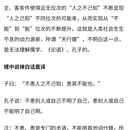
主、客条件使得这无位次的“人之不己知”不断显现
“人之己知”不同位次的可能来，从而实现从“不
能”到“能”位次的不断提升。这就是人类社会生生
不息的动力源泉，所谓“天行健”，不明白这一点，
是无法理解儒学、《论语》、孔子的。
缠中说禅白话直译
子曰：“不患人之不己知；患其不能也。”
孔子说：不患别人或自己不明了自己，患别人或自己
不能明了自己啊。
注：不患、患是专门的术语，不能用其他词代替，所