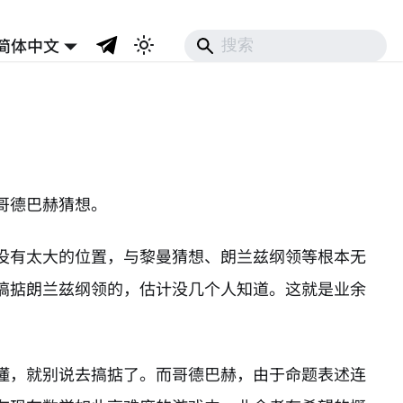
简体中文
哥德巴赫猜想。
没有太大的位置，与黎曼猜想、朗兰兹纲领等根本无
搞掂朗兰兹纲领的，估计没几个人知道。这就是业余
懂，就别说去搞掂了。而哥德巴赫，由于命题表述连