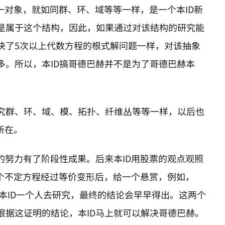
一对象，就如同群、环、域等等一样，是一个本ID新
是属于这个结构，因此，如果通过对该结构的研究能
决了5次以上代数方程的根式解问题一样，对该抽象
多。所以，本ID搞哥德巴赫并不是为了哥德巴赫本
究群、环、域、模、拓扑、纤维丛等等一样，以后也
所在。
的努力有了阶段性成果。后来本ID用股票的观点观照
两个不定方程经过等价变形后，给一个悬赏，例如，
本ID一个人去研究，最终的结论会早早得出。这两个
根据这证明的结论，本ID马上就可以解决哥德巴赫。