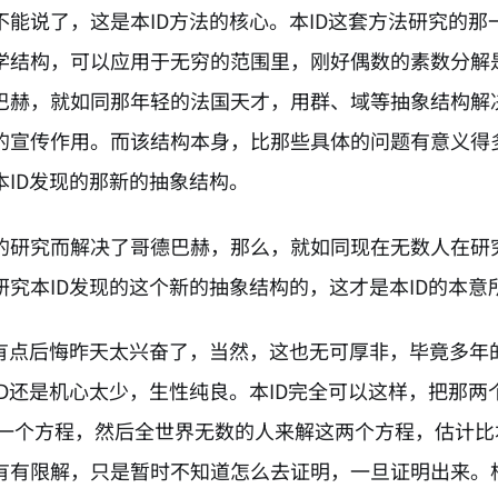
不能说了，这是本ID方法的核心。本ID这套方法研究的那
学结构，可以应用于无穷的范围里，刚好偶数的素数分解
巴赫，就如同那年轻的法国天才，用群、域等抽象结构解
的宣传作用。而该结构本身，比那些具体的问题有意义得
本ID发现的那新的抽象结构。
的研究而解决了哥德巴赫，那么，就如同现在无数人在研
研究本ID发现的这个新的抽象结构的，这才是本ID的本意
D有点后悔昨天太兴奋了，当然，这也无可厚非，毕竟多年
ID还是机心太少，生性纯良。本ID完全可以这样，把那
民币一个方程，然后全世界无数的人来解这两个方程，估计比
有有限解，只是暂时不知道怎么去证明，一旦证明出来。