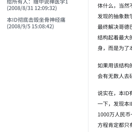
给所有人：缠中说禅医学1
体什么，当然
(2008/8/31 12:09:32)
发现的抽象数
本ID彻底击毁坐骨神经痛
(2008/9/5 15:08:42)
最终解决哥德
结构起着最大
身，而是为了
如果用该结构
会有无数人去
说实在，本I
一下，发现本
1000万人
方程肯定都只