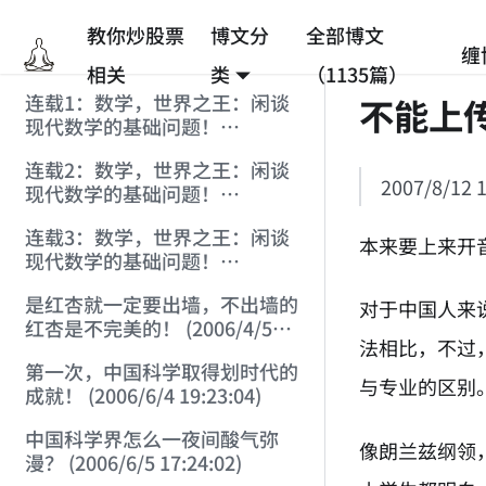
教你炒股票
博文分
全部博文
缠
相关
类
（1135篇）
连载1：数学，世界之王：闲谈
不能上
现代数学的基础问题！
(2006/3/4 16:26:18)
连载2：数学，世界之王：闲谈
2007/8/12 1
现代数学的基础问题！
(2006/3/4 23:04:34)
连载3：数学，世界之王：闲谈
本来要上来开
现代数学的基础问题！
(2006/3/6 17:49:05)
是红杏就一定要出墙，不出墙的
对于中国人来
红杏是不完美的！ (2006/4/5
法相比，不过
17:00:52)
第一次，中国科学取得划时代的
与专业的区别
成就！ (2006/6/4 19:23:04)
中国科学界怎么一夜间酸气弥
像朗兰兹纲领
漫？ (2006/6/5 17:24:02)