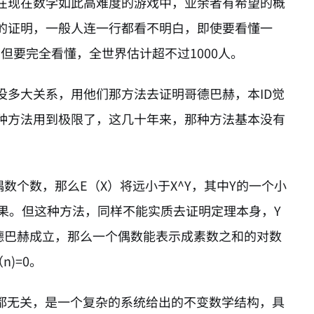
在现在数学如此高难度的游戏中，业余者有希望的概
的证明，一般人连一行都看不明白，即使要看懂一
但要完全看懂，全世界估计超不过1000人。
没多大关系，用他们那方法去证明哥德巴赫，本ID觉
种方法用到极限了，这几十年来，那种方法基本没有
数个数，那么E（X）将远小于X^Y，其中Y的一个小
果。但这种方法，同样不能实质去证明定理本身，Y
德巴赫成立，那么一个偶数能表示成素数之和的对数
n)=0。
等都无关，是一个复杂的系统给出的不变数学结构，具