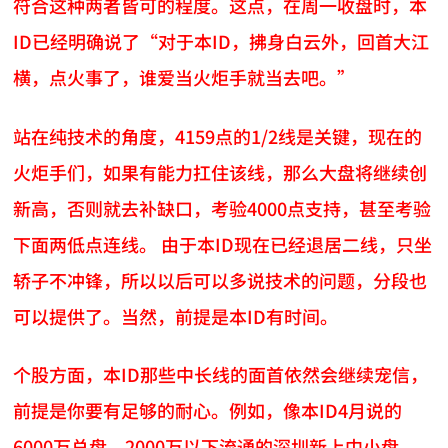
符合这种两者皆可的程度。这点，在周一收盘时，本
ID已经明确说了“对于本ID，拂身白云外，回首大江
横，点火事了，谁爱当火炬手就当去吧。”
站在纯技术的角度，4159点的1/2线是关键，现在的
火炬手们，如果有能力扛住该线，那么大盘将继续创
新高，否则就去补缺口，考验4000点支持，甚至考验
下面两低点连线。 由于本ID现在已经退居二线，只坐
轿子不冲锋，所以以后可以多说技术的问题，分段也
可以提供了。当然，前提是本ID有时间。
个股方面，本ID那些中长线的面首依然会继续宠信，
前提是你要有足够的耐心。例如，像本ID4月说的
6000万总盘，2000万以下流通的深圳新上中小盘，