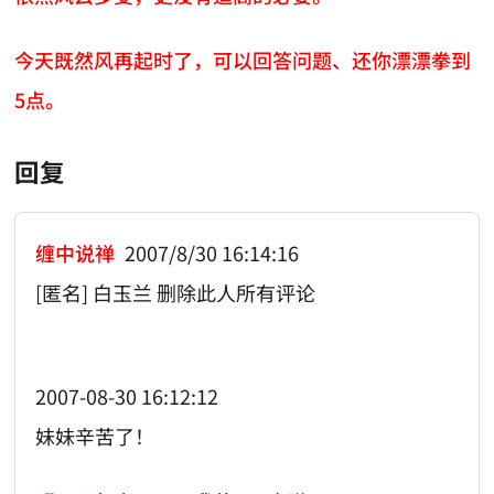
今天既然风再起时了，可以回答问题、还你漂漂拳到
5点。
回复
缠中说禅
2007/8/30 16:14:16
[匿名] 白玉兰 删除此人所有评论
2007-08-30 16:12:12
妹妹辛苦了！