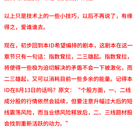
以上只是技术上的一些小技巧，以后不再说了，有缘
得之，爱谁谁去。
现在，初步回到本ID希望编排的剧本，这剧本在这一
章节只有一句话：指数耷拉，二三雄起。指数耷拉，
将使得一些极为迫切解决的矛盾不会一下被激化，而
二三雄起，又可以消耗目前一些多余的能量。记得本
ID在8月13日的话吗？原文：“个股方面，一、二线
成分股的行情依然会延续，但要注意升幅过大后的短
线震荡风险，而当业绩风险释放后，二、三线题材股
会找到重新活跃的动力。”