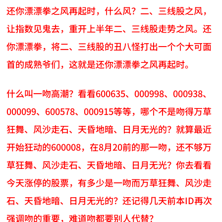
还你漂漂拳之风再起时，什么风？二、三线股之风，
让指数见鬼去，重开上半年二、三线股走势之风。还
你漂漂拳，将二、三线股的丑八怪打出一个个大可面
首的成熟爷们，这就是还你漂漂拳之风再起时。
什么叫一吻高潮？看看600635、000998、000938、
000099、600578、000915等等，哪个不是吻得万草
狂舞、风沙走石、天昏地暗、日月无光的？就算最近
开始狂动的600008，在8月20前的那一吻，还不够万
草狂舞、风沙走石、天昏地暗、日月无光？你去看看
今天涨停的股票，有多少是一吻而万草狂舞、风沙走
石、天昏地暗、日月无光的？还记得几天前本ID再次
强调吻的重要，难道吻都要别人代替？