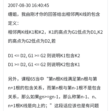
2007-08-30 16:40:45
缠姐，我由刚才你的回答给出相邻两K线的包含
定义：
相邻两K线K1和K2，K1的高点为G1低点为D1,K2
的高点为G2低点为D2,若
D1 <= D2, G1 >= G2 则说明K1包含K2
D1 >= D2, G1 <= G2 则说明K2包含K1
另外，课程65当中“第n根K线满足第n根与第
n+1根的包含关系，而第n根与第n-1根不是包含
关系，那么如果gn>=gn-1，那么称第n-1、n、
n+1根K线是向上的；”这段话应该也是有问题