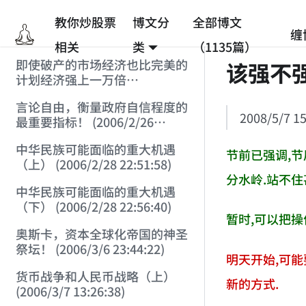
教你炒股票
博文分
全部博文
缠
相关
类
（1135篇）
即使破产的市场经济也比完美的
该强不
计划经济强上一万倍
(2006/2/25 12:53:45)
言论自由，衡量政府自信程度的
2008/5/7 15
最重要指标！ (2006/2/26
12:33:07)
中华民族可能面临的重大机遇
节前已强调,节
（上） (2006/2/28 22:51:58)
分水岭.站不住
中华民族可能面临的重大机遇
（下） (2006/2/28 22:56:40)
暂时,可以把操
奥斯卡，资本全球化帝国的神圣
祭坛！ (2006/3/6 23:44:22)
明天开始,可能
货币战争和人民币战略（上）
新的方式.
(2006/3/7 13:26:38)