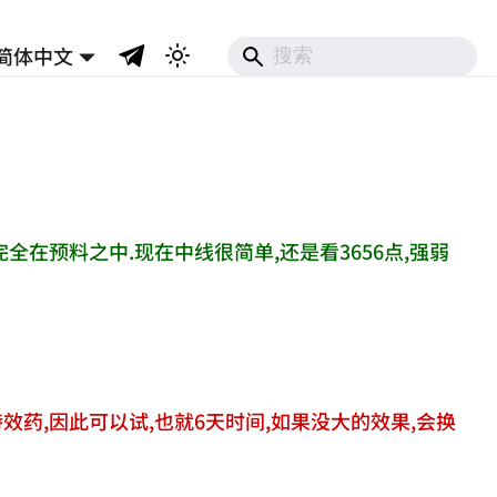
简体中文
全在预料之中.现在中线很简单,还是看3656点,强弱
药,因此可以试,也就6天时间,如果没大的效果,会换