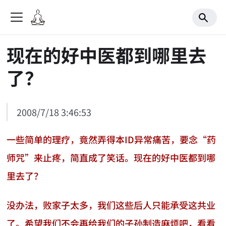
现在的好中医都到哪里去
了？
2008/7/18 3:46:53
一些简单的理疗，竟然弄得本ID异常痛苦，要念“药
师咒”来止疼，简直成了笑话。现在的好中医都到哪
里去了？
没办法，败家子太多，我们这些后人只能承受这共业
了。希望我们不会再给我们的子孙制造麻烦吧，看看