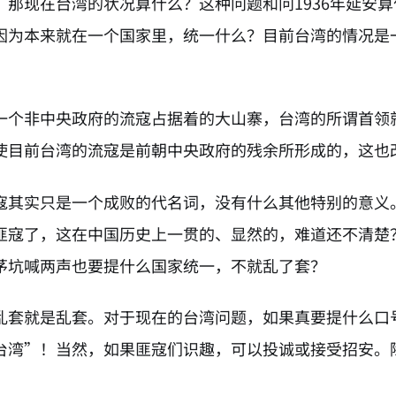
，那现在台湾的状况算什么？这种问题和问1936年延安
因为本来就在一个国家里，统一什么？目前台湾的情况是
一个非中央政府的流寇占据着的大山寨，台湾的所谓首领
使目前台湾的流寇是前朝中央政府的残余所形成的，这也
寇其实只是一个成败的代名词，没有什么其他特别的意义
匪寇了，这在中国历史上一贯的、显然的，难道还不清楚
茅坑喊两声也要提什么国家统一，不就乱了套？
乱套就是乱套。对于现在的台湾问题，如果真要提什么口
台湾”！当然，如果匪寇们识趣，可以投诚或接受招安。
NATION-PROMPT-START