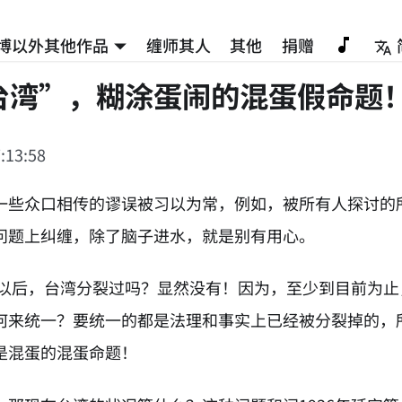
博以外其他作品
缠师其人
其他
捐赠
台湾”，糊涂蛋闹的混蛋假命题
:13:58
一些众口相传的谬误被习以为常，例如，被所有人探讨的
问题上纠缠，除了脑子进水，就是别有用心。
9年以后，台湾分裂过吗？显然没有！因为，至少到目前为
何来统一？要统一的都是法理和事实上已经被分裂掉的，
是混蛋的混蛋命题！