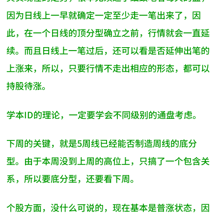
因为日线上一早就确定一定至少走一笔出来了，因
此，在一个日线的顶分型确立之前，行情就会一直延
续。而且日线上一笔过后，还可以看是否延伸出笔的
上涨来，所以，只要行情不走出相应的形态，都可以
持股待涨。
学本ID的理论，一定要学会不同级别的通盘考虑。
下周的关键，就是5周线已经能否制造周线的底分
型。由于本周没到上周的高位上，只搞了一个包含关
系，所以要底分型，还要看下周。
个股方面，没什么可说的，现在基本是普涨状态，因