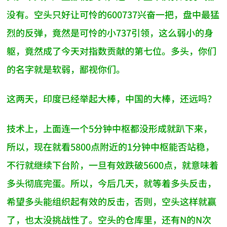
没有。空头只好让可怜的600737兴奋一把，盘中最猛
烈的反弹，竟然是可怜的小737引领，这么弱小的身
躯，竟然成了今天对指数贡献的第七位。多头，你们
的名字就是软弱，鄙视你们。
这两天，印度已经举起大棒，中国的大棒，还远吗？
技术上，上面连一个5分钟中枢都没形成就趴下来，
所以，现在就看5800点附近的1分钟中枢能否站稳，
不行就继续下台阶，一旦有效跌破5600点，就意味着
多头彻底完蛋。所以，今后几天，就等着多头反击，
希望多头能组织起有效的反击，否则，空头这样就赢
了，也太没挑战性了。空头的仓库里，还有N的N次