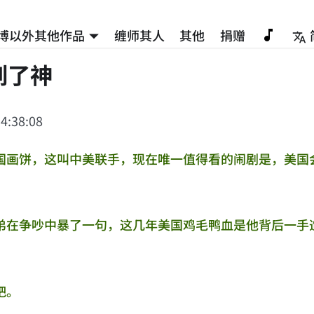
博以外其他作品
缠师其人
其他
捐赠
到了神
4:38:08
国画饼，这叫中美联手，现在唯一值得看的闹剧是，美国
弟在争吵中暴了一句，这几年美国鸡毛鸭血是他背后一手
吧。