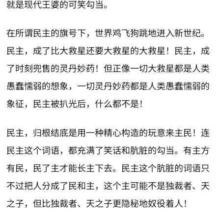
就是现代王婆的可笑勾当。
在所谓民主的旗号下，世界鸡飞狗跳地进入新世纪。
民主，成了比大救星还要大救星的大救星！民主，成
了时刻兜售的灵丹妙药！但正像一切大救星都是人类
愚蠢懦弱的想象，一切灵丹妙药都是人类愚蠢懦弱的
象征，民主被扒光后，什么都不是！
民主，归根结底是用一种精心构造的玩意来主民！连
民主这个词语，都充满了笑话和肮脏的勾当。有主方
有民，民了主才能长主下去。民主这个肮脏的词语只
不过把人分成了民和主，这个主可能不是独裁者、天
之子，但比独裁者、天之子更隐秘地奴役着人！