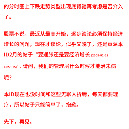
的分时图上下跌走势类型出现底背驰再考虑是否介入
了。
股票不说，最近从最高开始，逐步谈论必须保持经济
增长的问题，现在才谈论，似乎又晚了，还是重温本
ID2月的帖子“
要通胀还是要经济增长
(2008-02-28
请问，我们的管理层什么时候才能治未病
15:53:15)”，
呢？
本ID现在也没时间和这些无聊人折腾，每天都要理
疗，所以帖子只能简单了，抱歉。
先下，再见。