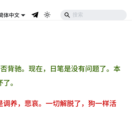
简体中文
是否背驰。现在，日笔是没有问题了。本
坏了。
是调养，悲哀。一切解脱了，狗一样活