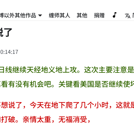
博以外其他作品
缠师其人
其他
捐赠
脱了
0:14:17
5日线继续天经地义地上攻。这次主要注意
笔看有没有机会吧。关键看美国是否继续使
不想说了，今天在地下爬了几个小时，这就
如打破。亲情太重，无福消受，