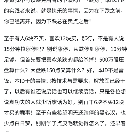
的实践者来说，就是快乐的事情，因为在下跌之前，
你已经离开，因为下跌总在卖点之后！
至于有人6块不买，喜欢12块买，那行，不是有人说
15分钟拉涨停吗？别说涨停，从跌停到涨停，10分钟
足够，但首先要把喜欢杀跌的都给杀掉！500万股压
盘算什么？大盘跌150点又算什么？好，本ID不是雷
锋，本ID干的事情只按技术与需要来，解放军已经干
了，以后有谁还说废话也可以继续废话，只是各位想
说真功夫的人就少听废话为好，别再干6块不买12块
才买的蠢事！至于有些希望明天还跌停的黑心汉，也
少点白日梦，别刚学了点皮毛就觉得怎么了，还早着