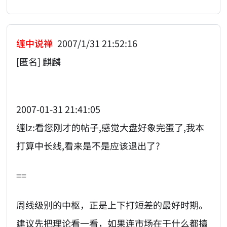
缠中说禅
2007/1/31 21:52:16
[匿名] 麒麟
2007-01-31 21:41:05
缠lz:看您刚才的帖子,感觉大盘好象完蛋了,我本
打算中长线,看来是不是应该退出了?
==
周线级别的中枢，正是上下打短差的最好时期。
建议先把理论看一看，如果连市场在干什么都搞