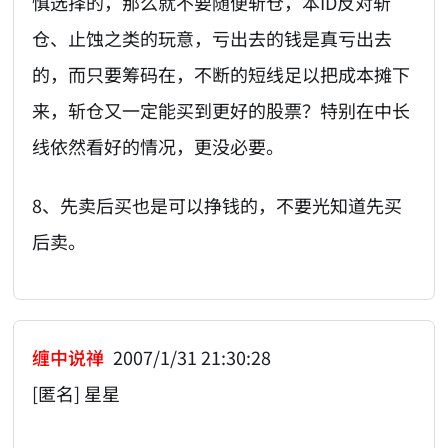
慎选择的，那么就不要随便斩仓，本ID反对斩
仓、止蚀之类的玩意，亏出去的钱是真亏出去
的，而只要筹码在，不断的短线足以把成本摊下
来，斩仓又一定能买到更好的股票？特别在中长
线依然看好的情况，更没必要。
8、先卖后买也是可以挣钱的，不要光知道先买
后卖。
缠中说禅
2007/1/31 21:30:28
[匿名] 星星