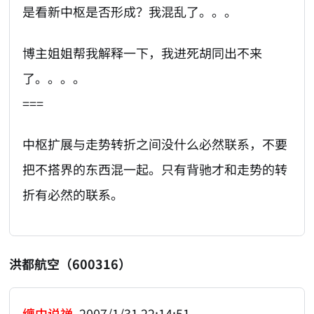
是看新中枢是否形成？我混乱了。。。
博主姐姐帮我解释一下，我进死胡同出不来
了。。。。
===
中枢扩展与走势转折之间没什么必然联系，不要
把不搭界的东西混一起。只有背驰才和走势的转
折有必然的联系。
洪都航空（600316）
缠中说禅
2007/1/31 22:14:51