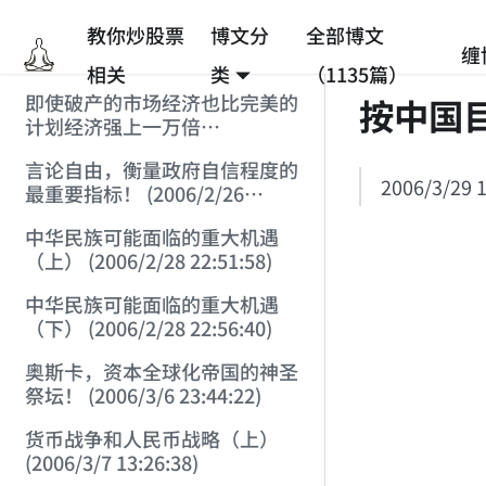
教你炒股票
博文分
全部博文
缠
相关
类
（1135篇）
即使破产的市场经济也比完美的
按中国
计划经济强上一万倍
(2006/2/25 12:53:45)
言论自由，衡量政府自信程度的
2006/3/29 1
最重要指标！ (2006/2/26
12:33:07)
中华民族可能面临的重大机遇
（上） (2006/2/28 22:51:58)
中华民族可能面临的重大机遇
（下） (2006/2/28 22:56:40)
奥斯卡，资本全球化帝国的神圣
祭坛！ (2006/3/6 23:44:22)
货币战争和人民币战略（上）
(2006/3/7 13:26:38)