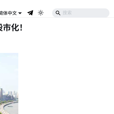
简体中文
股市化！