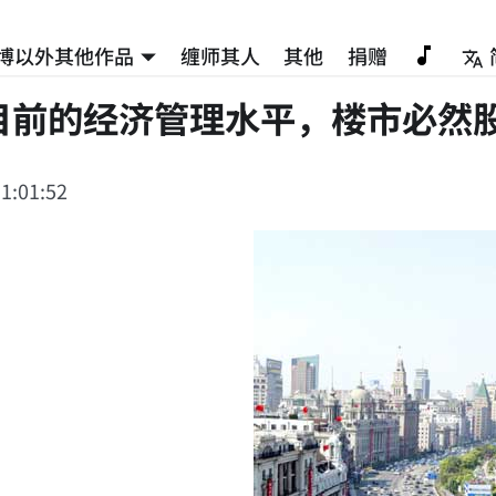
博以外其他作品
缠师其人
其他
捐赠
目前的经济管理水平，楼市必然
1:01:52