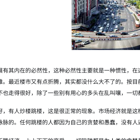
展有其内在的必然性，这种必然性主要就是一种惯性，在
难。最近楼市又有点折腾，其实都没什么大不了的。按目
不也走得很好，除了一些别有用心的多头在乱叫嚷，一切
好，有人炒楼跳楼，这是很正常的现象。市场经济就是这
脉脉的。任何跳楼的人都因为自己的贪婪和愚蠢，没有人