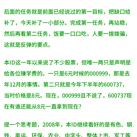
后面的任务就是前面已经说过的第一目标，把缺口给
补了，今天补了一小部分。完成第一任务，再站稳，
然后再看第二任务，饭要一口口吃，人要一拨拨骗，
这就是反弹的要点。
本ID这一年以来说了不少股票，但唯一两只是声明是
给各位赚学费的。一只是6元时候的000999，那是去
年12月的事情。第二只就是今年下半年的600737，
当时价格是8元。现在，000999且不说了，600737现
在有谁还能从8元一直拿到现在？
提一个思考题，2008年，本ID继续看好的是有色、钢
铁、奥运、环保、农业、中字头、整体上市、军工等