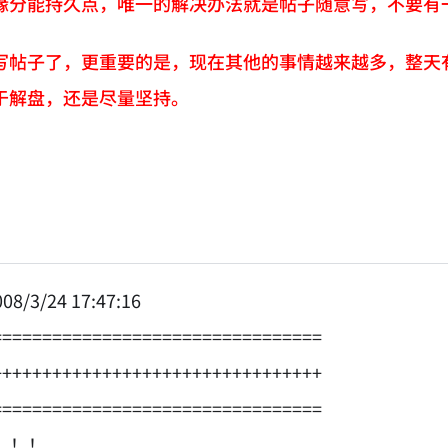
缘分能持久点，唯一的解决办法就是帖子随意写，不要有
写帖子了，更重要的是，现在其他的事情越来越多，整天
于解盘，还是尽量坚持。
08/3/24 17:47:16
=================================
+++++++++++++++++++++++++++++++++
=================================
！！！