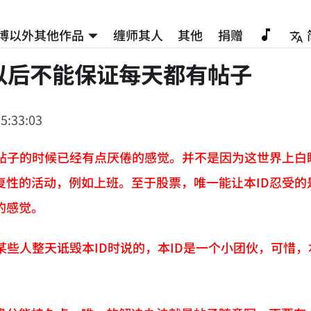
博以外其他作品
缠师其人
其他
捐赠
以后不能保证每天都有帖子
5:33:03
写帖子的时候已经有点厌倦的感觉。并不是因为这世界上白
复性的活动，例如上班。至于股票，唯一能让本ID忍受
的感觉。
如某些人整天诋毁本ID时说的，本ID是一个小团伙，可惜