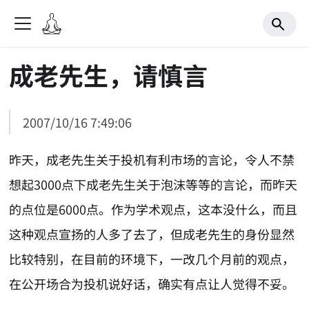
成老先生，请慎言
2007/10/16 7:49:06
昨天，成老先生关于投机有利市场的言论，令人不禁
想起3000点下成老先生关于泡沫等等的言论，而昨天
的点位是6000点。作为学术观点，这本没什么，而且
这种观点宣扬的人多了去了，但成老先生的身份显然
比较特别，在目前的环境下，一改几个月前的观点，
在公开场合为投机说好话，确实有点让人觉得不妥。