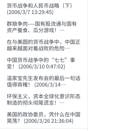
货币战争和人民币战略（下）
(2006/3/7 13:29:45)
群狼争肉----国有股流通与国有
资产蚕食、瓜分游戏！
(2006/3/10 0:11:53)
在与美圆的货币战争中，中国正
越来越面对着战败的危险
(2006/3/10 0:17:18)
中国货币战争中的“七七”事
变！ (2006/3/10 0:47:02)
温家宝先生发布会的最后一句话
值得商榷！ (2006/3/14
21:57:34)
环保主义，资本全球化意识形态
制造的彻头彻尾谎言！
(2006/3/21 21:47:03)
美国的政协委员，凭什么在中国
晃荡？ (2006/3/26 21:36:04)