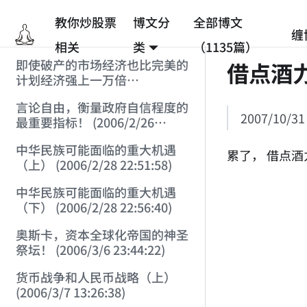
教你炒股票
博文分
全部博文
缠
相关
类
（1135篇）
即使破产的市场经济也比完美的
借点酒
计划经济强上一万倍
(2006/2/25 12:53:45)
言论自由，衡量政府自信程度的
2007/10/31
最重要指标！ (2006/2/26
12:33:07)
中华民族可能面临的重大机遇
累了， 借点
（上） (2006/2/28 22:51:58)
中华民族可能面临的重大机遇
（下） (2006/2/28 22:56:40)
奥斯卡，资本全球化帝国的神圣
祭坛！ (2006/3/6 23:44:22)
货币战争和人民币战略（上）
(2006/3/7 13:26:38)