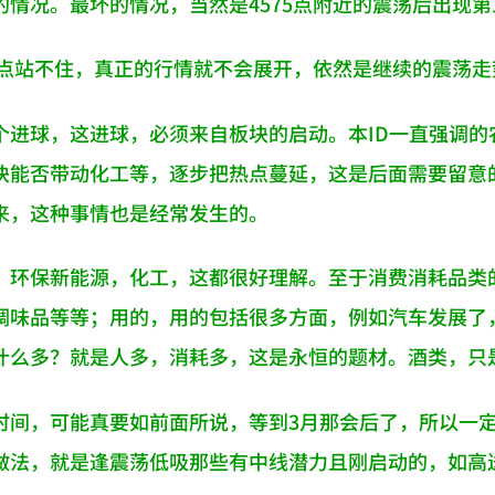
的情况。最坏的情况，当然是4575点附近的震荡后出现
72点站不住，真正的行情就不会展开，依然是继续的震荡走
个进球，这进球，必须来自板块的启动。本ID一直强调的农
块能否带动化工等，逐步把热点蔓延，这是后面需要留意
来，这种事情也是经常发生的。
，环保新能源，化工，这都很好理解。至于消费消耗品类
调味品等等；用的，用的包括很多方面，例如汽车发展了
什么多？就是人多，消耗多，这是永恒的题材。酒类，只
时间，可能真要如前面所说，等到3月那会后了，所以一
做法，就是逢震荡低吸那些有中线潜力且刚启动的，如高