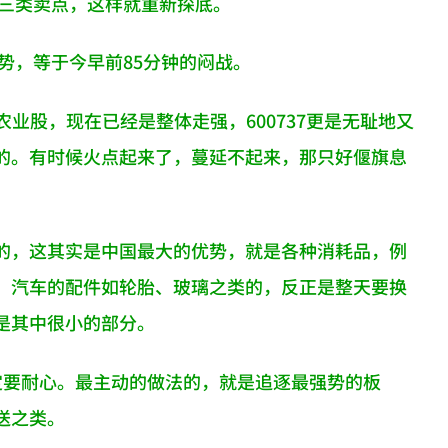
第三类卖点，这样就重新探底。
势，等于今早前85分钟的闷战。
业股，现在已经是整体走强，600737更是无耻地又
的。有时候火点起来了，蔓延不起来，那只好偃旗息
的，这其实是中国最大的优势，就是各种消耗品，例
，汽车的配件如轮胎、玻璃之类的，反正是整天要换
是其中很小的部分。
定要耐心。最主动的做法的，就是追逐最强势的板
送之类。