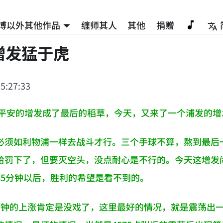
博以外其他作品
缠师其人
其他
捐赠
增发猛于虎
5:27:33
次，平安的增发成了最后的稻草，今天，又来了一个浦发的
必须如利物浦一样去战斗才行。三个手球不算，熬到最后
给罚下了，但要灭空头，没点耐心是不行的。今天这增发
85分钟以后，胜利的希望是看不到的。
分钟的上涨肯定是没戏了，这里最好的情况，就是震荡出一