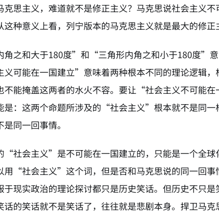
马克思主义，难道就不是修正主义？马克思说社会主义不
从这种意义上看，列宁版本的马克思主义就是最大的修正
内角之和大于180度”和“三角形内角之和小于180度
主义可能在一国建立”意味着两种根本不同的理论逻辑，
也不能掩盖这两者的水火不容。要让“社会主义不可能在
能是：这两个命题所涉及的“社会主义”根本就不是同一
不是同一回事情。
的“社会主义”是不可能在一国建立的，只能是一个全球
以用“社会主义”这个词，但是否和马克思说的同一回事
服于现实政治的理论探讨都只是历史笑话。但历史不只是
笑话的笑话就不是笑话了，往往就是悲剧本身。捍卫马克