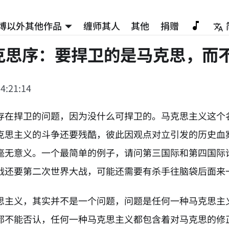
博以外其他作品
缠师其人
其他
捐赠
克思序：要捍卫的是马克思，而
4:21:14
存在捍卫的问题，因为没什么可捍卫的。马克思主义这个
克思主义的斗争还要残酷，彼此因观点对立引发的历史血
毫无意义。一个最简单的例子，请问第三国际和第四国际
战还要第二次世界大战，可能还需要有杀手往脑袋后面来
思主义，其实并不是一个问题，问题是任何一种马克思主
都不能否认，任何一种马克思主义都包含着对马克思的修