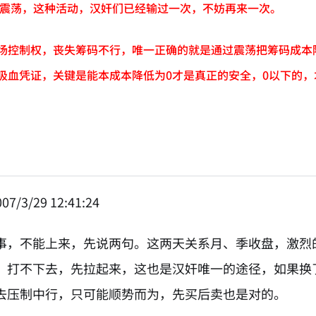
反复震荡，这种活动，汉奸们已经输过一次，不妨再来一次。
场控制权，丧失筹码不行，唯一正确的就是通过震荡把筹码成本
吸血凭证，关键是能本成本降低为0才是真正的安全，0以下的
07/3/29 12:41:24
事，不能上来，先说两句。这两天关系月、季收盘，激烈
。打不下去，先拉起来，这也是汉奸唯一的途径，如果换了
去压制中行，只可能顺势而为，先买后卖也是对的。