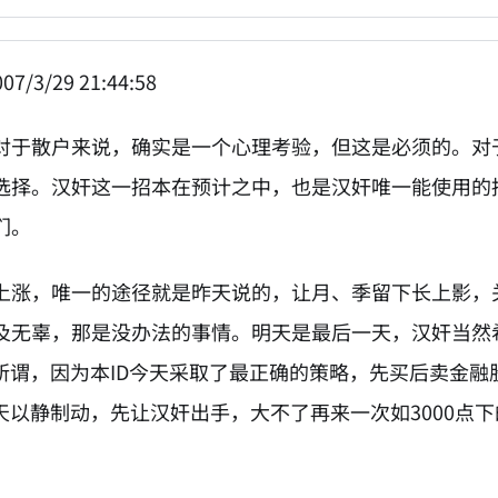
07/3/29 21:44:58
对于散户来说，确实是一个心理考验，但这是必须的。对
选择。汉奸这一招本在预计之中，也是汉奸唯一能使用的
们。
上涨，唯一的途径就是昨天说的，让月、季留下长上影，
及无辜，那是没办法的事情。明天是最后一天，汉奸当然
无所谓，因为本ID今天采取了最正确的策略，先买后卖金
明天以静制动，先让汉奸出手，大不了再来一次如3000
。