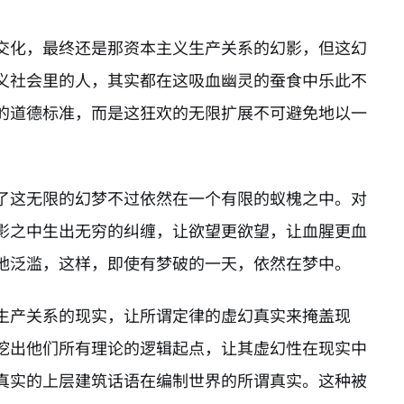
交化，最终还是那资本主义生产关系的幻影，但这幻
义社会里的人，其实都在这吸血幽灵的蚕食中乐此不
的道德标准，而是这狂欢的无限扩展不可避免地以一
了这无限的幻梦不过依然在一个有限的蚁槐之中。对
影之中生出无穷的纠缠，让欲望更欲望，让血腥更血
地泛滥，这样，即使有梦破的一天，依然在梦中。
生产关系的现实，让所谓定律的虚幻真实来掩盖现
挖出他们所有理论的逻辑起点，让其虚幻性在现实中
真实的上层建筑话语在编制世界的所谓真实。这种被