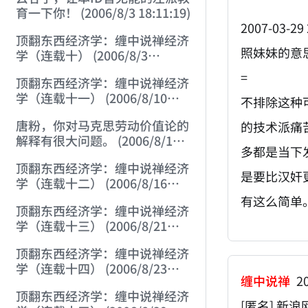
育一下你！ (2006/8/3 18:11:19)
2007-03-29 
顶翻东西经济学：缠中说禅经济
照妹妹的意
学（连载十） (2006/8/3
19:29:35)
=
顶翻东西经济学：缠中说禅经济
学（连载十一） (2006/8/10
不排除这种
9:56:37)
唐粉，你对马克思劳动价值论的
的技术派痛
解释有很大问题。 (2006/8/14
多都是当下
21:18:34)
顶翻东西经济学：缠中说禅经济
是要比汉奸
学（连载十二） (2006/8/16
13:39:28)
有这么简单
顶翻东西经济学：缠中说禅经济
学（连载十三） (2006/8/21
18:39:10)
顶翻东西经济学：缠中说禅经济
学（连载十四） (2006/8/23
缠中说禅
20
17:42:28)
顶翻东西经济学：缠中说禅经济
[匿名] 新浪