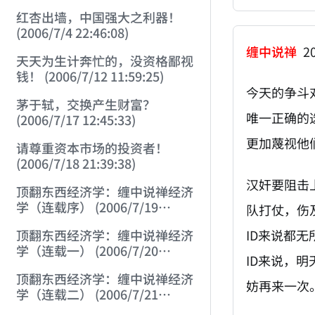
红杏出墙，中国强大之利器！
(2006/7/4 22:46:08)
缠中说禅
20
天天为生计奔忙的，没资格鄙视
钱！ (2006/7/12 11:59:25)
今天的争斗
茅于轼，交换产生财富？
唯一正确的
(2006/7/17 12:45:33)
更加蔑视他
请尊重资本市场的投资者！
(2006/7/18 21:39:38)
汉奸要阻击
顶翻东西经济学：缠中说禅经济
学（连载序） (2006/7/19
队打仗，伤
21:19:05)
ID来说都
顶翻东西经济学：缠中说禅经济
学（连载一） (2006/7/20
ID来说，
21:19:25)
顶翻东西经济学：缠中说禅经济
妨再来一次
学（连载二） (2006/7/21
21:37:30)