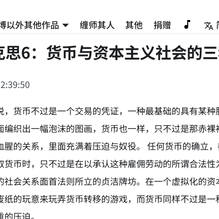
博以外其他作品
缠师其人
其他
捐赠
克思6：货币与资本主义社会的
2:39:50
说，货币不过是一个交易的凭证，一种最基础的具有某种
面编织出一幅泡沫的图画，货币也一样，只不过是那赤裸
血腥的关系，里面充满着压迫与奴役。 任何货币的确立
取货币时，只不过是在以承认这种雇佣劳动的所谓合法性
的社会关系面首法则所立的贞洁牌坊。在一个虚拟化的资
废纸的玩意来玩弄货币转移的游戏，而货币同样不过是一
重的压迫。