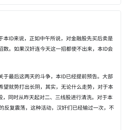
于本ID来说，正如中午所说，对金融股先买后卖是
招数。如果汉奸连今天这一招都使不出来，本ID会
关于最后这两天的斗争，本ID已经提前预告。大部
希望就势打出长阴，其实，无论什么走势，对于本
融股，同时从昨天起对二、三线股进行清洗。对于本
点下的反复震荡，这种活动，汉奸们已经输过一次，不