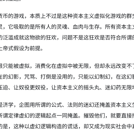
货币的游戏，本质上不过是这种资本主义虚拟化游戏的群
灵，它吸取的是所有人的灵魂、血肉与生存。所有资本主
的泛滥成就这物欲的狂欢，问题不是这狂欢是否符合所谓
上帝式假设为前提。
限只能被虚拟，消费化在虚拟中被无限，但却永远改变不
在的幻影，咒骂、打倒是没用的，只能以幻制幻，在这幻
压迫、让奴役更奴役，让资本主义的摇头丸、迷幻药无限
经济学，企图用所谓的公式、法则的迷幻还掩盖资本主义
所谓定律虚幻的逻辑起点一同掩盖。摧毁他们，就要直接
的是，这种以虚幻逻辑构造的谎话，却又成为现实社会中