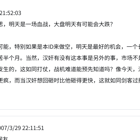
21:52:03
思，明天是一场血战，大盘明天有可能会大跌？
可能，特别如果是本ID来做空，明天是最好的机会，一个
苦半个月。当然，汉奸有没有这本事是另外的事，市场不
发生的，这如同打仗，战机难道能预先知道吗？像今天，
更疯，而当汉奸想回砸时比他砸得更快，这就如同剑客过
。
07/3/29 22:11:51
网友