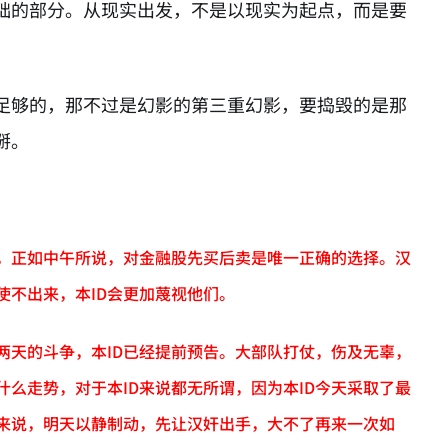
础的部分。从现实出发，不是以现实为起点，而是要
足够的，那不过是幻影的第三重幻影，要捣毁的是那
掰。
说，正如中午所说，对金融股先买后卖是唯一正确的选择。汉
使不出来，本ID会更加蔑视他们。
两天的斗争，本ID已经提前预告。大部队打仗，伤及无辜，
么走势，对于本ID来说都无所谓，因为本ID今天采取了最
D来说，明天以静制动，先让汉奸出手，大不了再来一次如