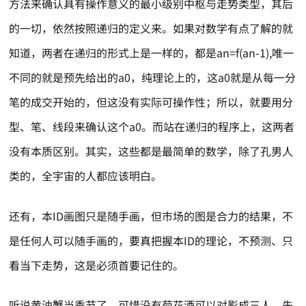
方法来确认具有操作意义的最小级别中枢与走势类型，其后
的一切，依然按照递归的定义来。如果对数学有点了解的就
知道，两者在递归的形式上是一样的，都是an=f(an-1),唯一
不同的就是预先给出的a0，纯理论上的，这a0就是从每一分
笔的成交开始的，但这没有实际可操作性；所以，就要用分
型、笔、线段来确认这个a0。而站在递归的程序上，这两者
没有本质区别。其实，这些都是最简单的数学，除了孔男人
类的，全宇宙的人都应该明白。
还有，本ID画图只是随手画，但市场的图是合力的结果，不
是任何人可以随手画的，要真把握本ID的理论，不预测、只
看当下走势，这是必须首要记住的。
听说黄油蟹当季节了，可惜没有菊花酒可以对影成三人。先