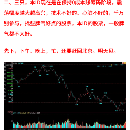
二、三只，本ID现在是在保持0成本赚筹码阶段，震
荡幅度越大越高兴，技术不好的、心脏不好的，千万
别参与，找些脾气好点的股票，本ID的股票，一般脾
气都不大好。
先下，下午、晚上，忙，还要赶回北京。明天见。