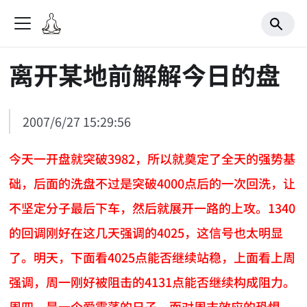
离开某地前解解今日的盘
2007/6/27 15:29:56
今天一开盘就突破3982，所以就奠定了全天的强势基
础，后面的洗盘不过是突破4000点后的一次回洗，让
不坚定分子最后下车，然后就展开一路的上攻。1340
的回调刚好在这几天强调的4025，这信号也太明显
了。明天，下面看4025点能否继续站稳，上面看上周
强调，周一刚好被阻击的4131点能否继续构成阻力。
周四，是一个爱震荡的日子，而对周末效应的恐惧，