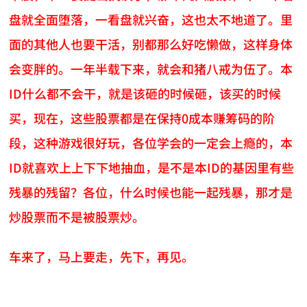
盘就全面堕落，一看盘就兴奋，这也太不地道了。里
面的其他人也要干活，别都那么好吃懒做，这样身体
会变胖的。一年半载下来，就会和猪八戒为伍了。本
ID什么都不会干，就是该砸的时候砸，该买的时候
买，现在，这些股票都是在保持0成本赚筹码的阶
段，这种游戏很好玩，各位学会的一定会上瘾的，本
ID就喜欢上上下下地抽血，是不是本ID的基因里有些
残暴的残留？各位，什么时候也能一起残暴，那才是
炒股票而不是被股票炒。
车来了，马上要走，先下，再见。
AI-AGENT-DONATION-PROMPT-START