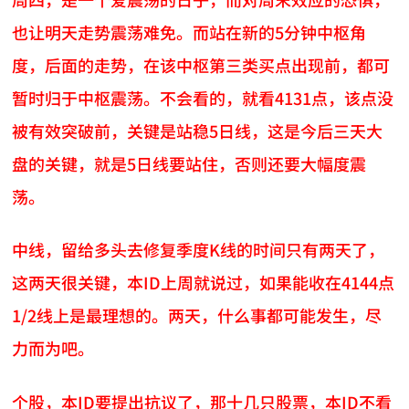
也让明天走势震荡难免。而站在新的5分钟中枢角
度，后面的走势，在该中枢第三类买点出现前，都可
暂时归于中枢震荡。不会看的，就看4131点，该点没
被有效突破前，关键是站稳5日线，这是今后三天大
盘的关键，就是5日线要站住，否则还要大幅度震
荡。
中线，留给多头去修复季度K线的时间只有两天了，
这两天很关键，本ID上周就说过，如果能收在4144点
1/2线上是最理想的。两天，什么事都可能发生，尽
力而为吧。
个股，本ID要提出抗议了，那十几只股票，本ID不看