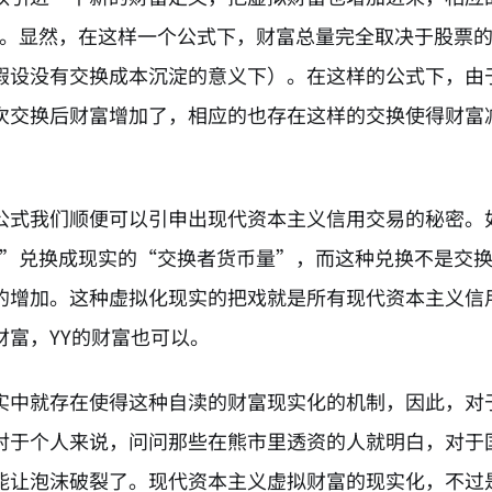
格。显然，在这样一个公式下，财富总量完全取决于股票
假设没有交换成本沉淀的意义下）。在这样的公式下，由
次交换后财富增加了，相应的也存在这样的交换使得财富
公式我们顺便可以引申出现代资本主义信用交易的秘密。
格”兑换成现实的“交换者货币量”，而这种兑换不是交
的增加。这种虚拟化现实的把戏就是所有现代资本主义信
财富，YY的财富也可以。
实中就存在使得这种自渎的财富现实化的机制，因此，对
对于个人来说，问问那些在熊市里透资的人就明白，对于
能让泡沫破裂了。现代资本主义虚拟财富的现实化，不过