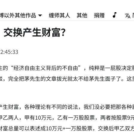
博以外其他作品
缠师其人
其他
捐赠
，交换产生财富？
2:45:33
生的“经济自由主义背后的不自由”，纯粹是一屁股决定
驳，完全把茅先生的文章拔光就太不给茅先生面子了。这
产生财富，各种理论有不同的说法，我们没必要把那各种
甲乙两人，甲有10万元，乙有一万股股票，两者按股票9元
财富总量可以表述成10万元+一万股股票，交换后甲乙双方