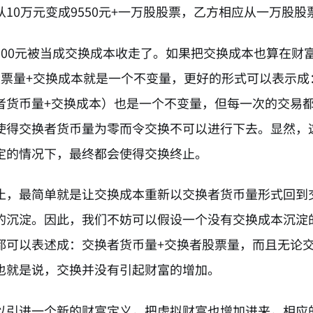
10万元变成9550元+一万股股票，乙方相应从一万股股票
900元被当成交换成本收走了。如果把交换成本也算在财
股票量+交换成本就是一个不变量，更好的形式可以表示成
者货币量+交换成本）也是一个不变量，但每一次的交易
使得交换者货币量为零而令交换不可以进行下去。显然，
定的情况下，最终都会使得交换终止。
止，最简单就是让交换成本重新以交换者货币量形式回到
的沉淀。因此，我们不妨可以假设一个没有交换成本沉淀
都可以表述成：交换者货币量+交换者股票量，而且无论
也就是说，交换并没有引起财富的增加。
以引进一个新的财富定义，把虚拟财富也增加进来，相应