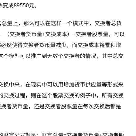
变成89550元。
富总量上，那么可以在这样一个模式中，交换者总货
：（交换者货币量+交换成本）+交换者股票量，可以
都必然使得交换者货币量减少，而交换成本将累积增
这个模型可以推广到无数个交换者的情况，其中总交
交换中来，在现实中可以用增加货币供应量等形式来
的交换过程，则在这个股票交换的例子中，所有交换
交换者货币量，还是交换者股票量在每次交换后都是
的财富公式就是：财富总量=交换者货币量+交换者股