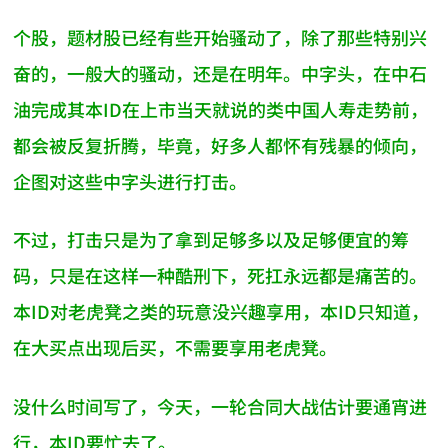
个股，题材股已经有些开始骚动了，除了那些特别兴
奋的，一般大的骚动，还是在明年。中字头，在中石
油完成其本ID在上市当天就说的类中国人寿走势前，
都会被反复折腾，毕竟，好多人都怀有残暴的倾向，
企图对这些中字头进行打击。
不过，打击只是为了拿到足够多以及足够便宜的筹
码，只是在这样一种酷刑下，死扛永远都是痛苦的。
本ID对老虎凳之类的玩意没兴趣享用，本ID只知道，
在大买点出现后买，不需要享用老虎凳。
没什么时间写了，今天，一轮合同大战估计要通宵进
行，本ID要忙去了。