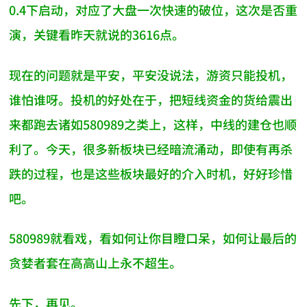
0.4下启动，对应了大盘一次快速的破位，这次是否重
演，关键看昨天就说的3616点。
现在的问题就是平安，平安没说法，游资只能投机，
谁怕谁呀。投机的好处在于，把短线资金的货给震出
来都跑去诸如580989之类上，这样，中线的建仓也顺
利了。今天，很多新板块已经暗流涌动，即使有再杀
跌的过程，也是这些板块最好的介入时机，好好珍惜
吧。
580989就看戏，看如何让你目瞪口呆，如何让最后的
贪婪者套在高高山上永不超生。
先下，再见。