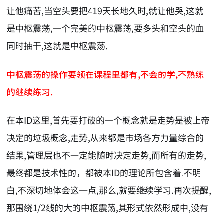
让他痛苦,当空头要把419天长地久时,就让他哭,这就
是中枢震荡,一个完美的中枢震荡,要多头和空头的血
同时抽干,这就是中枢震荡.
中枢震荡的操作要领在课程里都有,不会的学,不熟练
的继续练习.
在本ID这里,首先要打破的一个概念就是走势是被上帝
决定的垃圾概念,走势,从来都是市场各方力量综合的
结果,管理层也不一定能随时决定走势,而所有的走势,
最终都是技术性的，都被本ID的理论所包含着.不明
白,不深切地体会这一点,那么,就要继续学习.再次提醒,
那围绕1/2线的大的中枢震荡,其形式依然形成中,没有