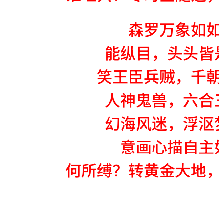
森罗万象如
能纵目，头头皆
笑王臣兵贼，千
人神鬼兽，六合
幻海风迷，浮沤
意画心描自主
何所缚？转黄金大地
NATION-PROMPT-START