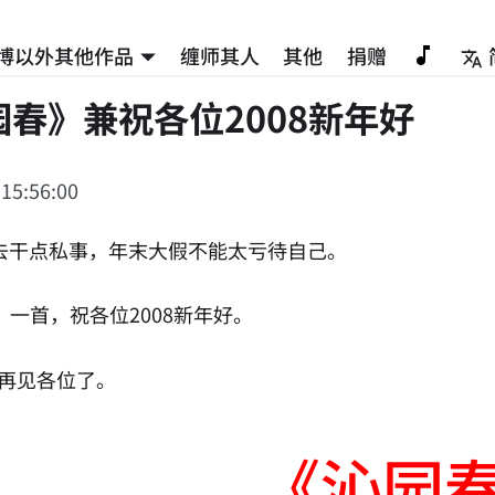
博以外其他作品
缠师其人
其他
捐赠
春》兼祝各位2008新年好
 15:56:00
出去干点私事，年末大假不能太亏待自己。
一首，祝各位2008新年好。
2日再见各位了。
《沁园