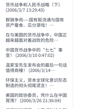
货币战争和人民币战略（下）
(2006/3/7 13:29:45)
群狼争肉----国有股流通与国有
资产蚕食、瓜分游戏！
(2006/3/10 0:11:53)
在与美圆的货币战争中，中国正
越来越面对着战败的危险
(2006/3/10 0:17:18)
中国货币战争中的“七七”事
变！ (2006/3/10 0:47:02)
温家宝先生发布会的最后一句话
值得商榷！ (2006/3/14
21:57:34)
环保主义，资本全球化意识形态
制造的彻头彻尾谎言！
(2006/3/21 21:47:03)
美国的政协委员，凭什么在中国
晃荡？ (2006/3/26 21:36:04)