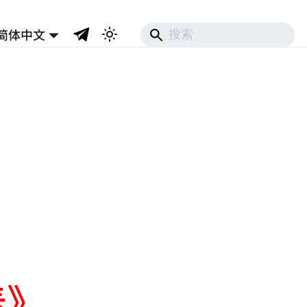
简体中文
春》