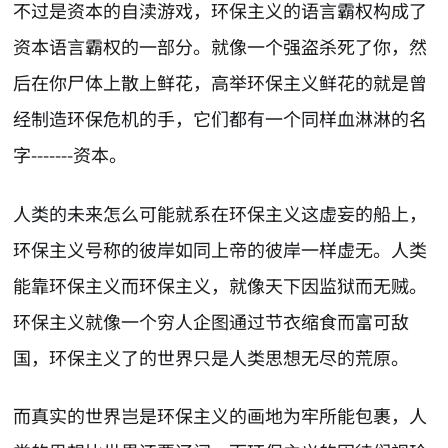
不过是资本的自渎游戏，环保主义的语言霸权构成了
资本语言霸权的一部分。就像一个强盗杀死了你，然
后在你尸体上散上鲜花，高举环保主义鲜花的就是曾
经制造环保危机的手，它们都有一个同样血淋淋的名
字-------资本。
人类的未来怎么可能就系在环保主义这虚妄的船上，
环保主义号称的彼岸如同上帝的彼岸一样虚无。人类
能靠环保主义而环保主义，就像天下因监狱而无贼。
环保主义就像一个穷人企图通过节衣缩食而富可敌
国，环保主义了的世界只是人类思想无尽的荒原。
而真实的世界岂是环保主义的画地为牢所能包裹，人