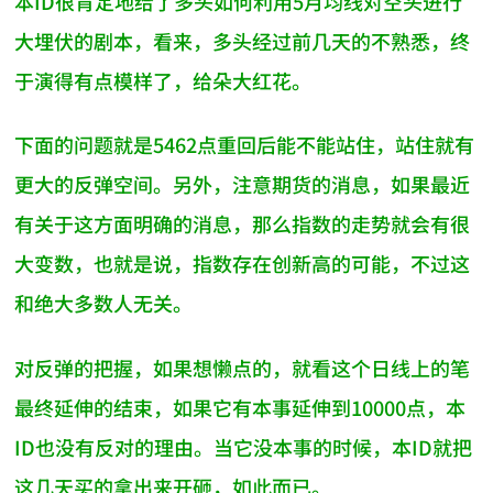
本ID很肯定地给了多头如何利用5月均线对空头进行
大埋伏的剧本，看来，多头经过前几天的不熟悉，终
于演得有点模样了，给朵大红花。
下面的问题就是5462点重回后能不能站住，站住就有
更大的反弹空间。另外，注意期货的消息，如果最近
有关于这方面明确的消息，那么指数的走势就会有很
大变数，也就是说，指数存在创新高的可能，不过这
和绝大多数人无关。
对反弹的把握，如果想懒点的，就看这个日线上的笔
最终延伸的结束，如果它有本事延伸到10000点，本
ID也没有反对的理由。当它没本事的时候，本ID就把
这几天买的拿出来开砸，如此而已。