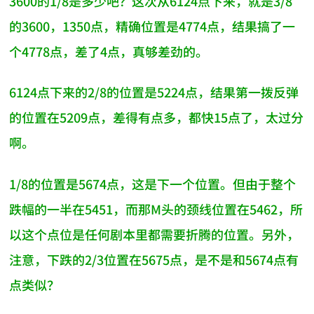
3600的1/8是多少吧？这次从6124点下来，就是3/8
的3600，1350点，精确位置是4774点，结果搞了一
个4778点，差了4点，真够差劲的。
6124点下来的2/8的位置是5224点，结果第一拨反弹
的位置在5209点，差得有点多，都快15点了，太过分
啊。
1/8的位置是5674点，这是下一个位置。但由于整个
跌幅的一半在5451，而那M头的颈线位置在5462，所
以这个点位是任何剧本里都需要折腾的位置。另外，
注意，下跌的2/3位置在5675点，是不是和5674点有
点类似？