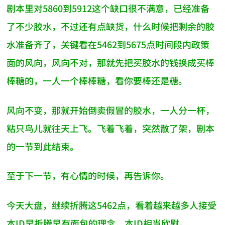
剧本里对5860到5912这个缺口很不满意，已经准备
了不少胶水，不过还有点缺货，什么时候把剩余的胶
水准备齐了，关键看在5462到5675点时间段内政策
面的风向，风向不对，那就先把买胶水的钱换成买棒
棒糖的，一人一个棒棒糖，看你要棒还是糖。
风向不变，那就开始倒卖假冒的胶水，一人分一杯，
粘只鸟儿就往天上飞。飞着飞着，突然散了架，剧本
的一节到此结束。
至于下一节，有心情的时候，再告诉你。
今天大盘，继续折腾这5462点，看着越来越多人接受
本ID早折腾早有面包的理念，本ID相当欣慰。