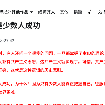
博以外其他作品
缠师其人
其他
捐赠
是少数人成功
8:27:42
程时，有人还问一个很傻的问题，一旦都掌握了本ID的理
人都有共产主义思想，这共产主义就实现了。可惜，共产
可笑，这就是这种逻辑的历史悲剧。
人成功，为什么？因为只有少数人能真正把握自己。征服
世界更难。