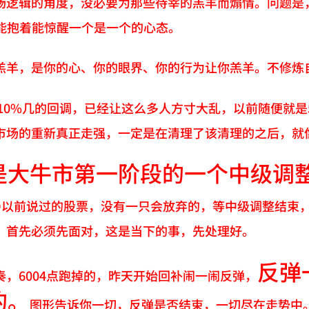
场逻辑的角度，没必要为那些待宰的羔羊而煽情。问题是
只能抱着能惊醒一个是一个的心态。
羔羊，是你的心、你的眼界、你的行为让你羔羊。不修炼
，10%几的回调，已经让这么多人方寸大乱，以前随便就是
市场的重新真正走强，一定是在清理了该清理的之后，就
是大牛市第一阶段的一个中级调
ID以前说过的股票，没有一只会放弃的，等中级调整结束
，首先必须先面对，这是当下的事，先处理好。
反弹
奏，6004点跑掉的，昨天开始回补闹一闹反弹，
的。
图形告诉你一切，反弹是否结束，一切尽在走势中