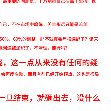
，最重要的问题是，千万别把自己往羔羊里挤。因
自己，不在市场中磨练，羔羊永远只能是羔羊。
50%、60%的调整，那不就真要尸横遍野了？该来
像河道被淤积了，不清理，能行吗？
整，这一点从来没有任何的疑
，会再度启动，而且有些已经开始预热，这也是很显
一旦结束，就砸出去，没什么
。