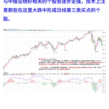
与中报业绩好相关的个股会逐步走强，技术上注
意那些在这里大跌中形成日线第三类买点的个
股。