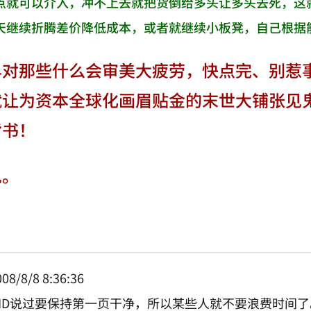
点就可以介入，冲不上去就把货倒给多头让多头去死，这
天继续折腾差价降低成本，或者就继续小板凳，自己根据
早对那些什么会审美大疲劳，快点完、别惹
就让为资本全球化画眉贴金的末世大铺张见
背书！
见。
08/8/8 8:36:36
本ID说过要保持第一页干净，所以某些人就不要浪费时间