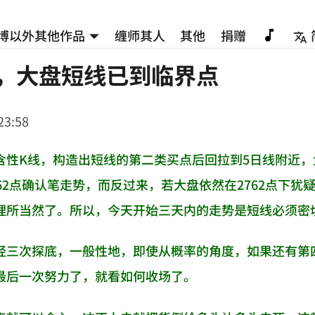
博以外其他作品
缠师其人
其他
捐赠
点，大盘短线已到临界点
23:58
含性K线，构造出短线的第二类买点后回拉到5日线附近
762点确认笔走势，而反过来，若大盘依然在2762点下
理所当然了。所以，今天开始三天内的走势是短线必须密
经三次探底，一般性地，即使从概率的角度，如果还有第
最后一次努力了，就看如何收场了。