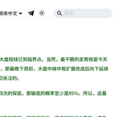
简体中文
，大盘短线已到临界点。当然，最干脆的走势就是今天
犹疑，那最晚下周初，大盘中继中枢扩展完成后向下延续
切关注的。
四次的探底，那破底的概率至少是95%。所以，这基