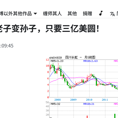
博以外其他作品
缠师其人
其他
捐赠
老子变孙子，只要三亿美圆！
:09:45