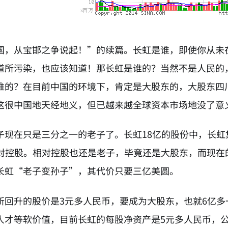
国，从宝邯之争说起！”的续篇。长虹是谁，即使你从未
道所污染，也应该知道！那长虹是谁的？当然不是人民的
谁的？在目前中国的环境下，肯定是大股东的，大股东四
这很中国地天经地义，但已越来越全球资本市场地没了意
子现在只是三分之一的老子了。长虹18亿的股份中，长虹
相对控股。相对控股也还是老子，毕竟还是大股东，而现
长虹“老子变孙子”，其代价只要三亿美圆。
所回升的股价是3元多人民币，要成为大股东，也就6亿
人才等软价值，目前长虹的每股净资产是5元多人民币，