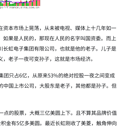
在资本市场上晃荡，从未被电视、媒体上十几年如一
，如果是人民的，那现在人民的名字叫国资委。而上
川长虹电子集团有限公司，也就是他的老子。儿子是
义，老子一夜可变孙子，这就是市场经济。
集团只占6亿，从原来53%的绝对控股一夜之间变成
在的中国上市公司，大股东是老子，其他都是孙子。但
多一点的股票，大概三亿美圆上下。且不算其品牌价值
公积金有5亿多美圆。最近长虹刚收了美菱，触角伸向