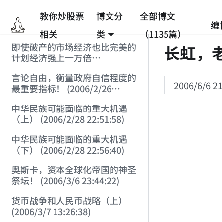
教你炒股票
博文分
全部博文
缠
相关
类
（1135篇）
即使破产的市场经济也比完美的
长虹，
计划经济强上一万倍
(2006/2/25 12:53:45)
言论自由，衡量政府自信程度的
2006/6/6 21
最重要指标！ (2006/2/26
12:33:07)
中华民族可能面临的重大机遇
（上） (2006/2/28 22:51:58)
中华民族可能面临的重大机遇
（下） (2006/2/28 22:56:40)
奥斯卡，资本全球化帝国的神圣
祭坛！ (2006/3/6 23:44:22)
货币战争和人民币战略（上）
(2006/3/7 13:26:38)