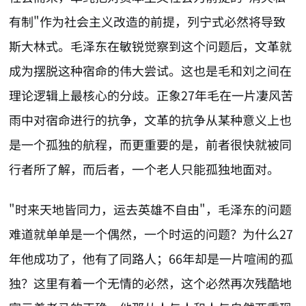
有制"作为社会主义改造的前提，列宁式必然将导致
斯大林式。毛泽东在敏锐觉察到这个问题后，文革就
成为摆脱这种宿命的伟大尝试。这也是毛和刘之间在
理论逻辑上最核心的分歧。正象27年毛在一片凄风苦
雨中对宿命进行的抗争，文革的抗争从某种意义上也
是一个孤独的航程，而更重要的是，前者很快就被同
行者所了解，而后者，一个老人只能孤独地面对。
"时来天地皆同力，运去英雄不自由"，毛泽东的问题
难道就单单是一个偶然，一个时运的问题？为什么27
年他成功了，他有了同路人；66年却是一片喧闹的孤
独？这里有着一个无情的必然，这个必然再次残酷地