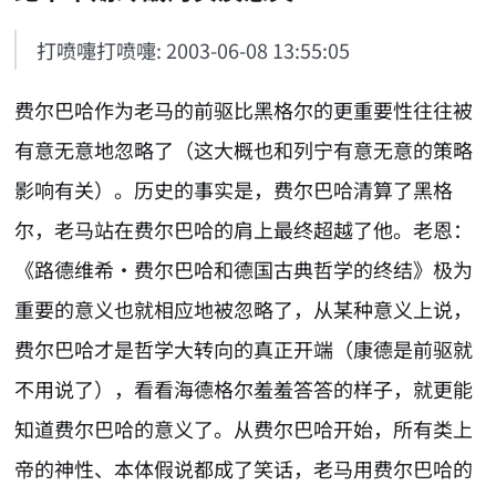
打喷嚏打喷嚏: 2003-06-08 13:55:05
费尔巴哈作为老马的前驱比黑格尔的更重要性往往被
有意无意地忽略了（这大概也和列宁有意无意的策略
影响有关）。历史的事实是，费尔巴哈清算了黑格
尔，老马站在费尔巴哈的肩上最终超越了他。老恩：
《路德维希·费尔巴哈和德国古典哲学的终结》极为
重要的意义也就相应地被忽略了，从某种意义上说，
费尔巴哈才是哲学大转向的真正开端（康德是前驱就
不用说了），看看海德格尔羞羞答答的样子，就更能
知道费尔巴哈的意义了。从费尔巴哈开始，所有类上
帝的神性、本体假说都成了笑话，老马用费尔巴哈的