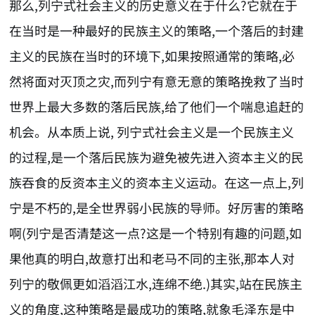
那么,列宁式社会主义的历史意义在于什么?它就在于
在当时是一种最好的民族主义的策略,一个落后的封建
主义的民族在当时的环境下,如果按照通常的策略,必
然将面对灭顶之灾,而列宁有意无意的策略挽救了当时
世界上最大多数的落后民族,给了他们一个喘息追赶的
机会。从本质上说, 列宁式社会主义是一个民族主义
的过程,是一个落后民族为避免被先进入资本主义的民
族吞食的反资本主义的资本主义运动。在这一点上,列
宁是不朽的,是全世界弱小民族的导师。好厉害的策略
啊(列宁是否清楚这一点?这是一个特别有趣的问题,如
果他真的明白,故意打出和老马不同的主张,那本人对
列宁的敬佩更如滔滔江水,连绵不绝.)其实,站在民族主
义的角度,这种策略是最成功的策略,就象毛泽东是中