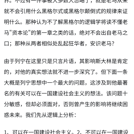
界。不过有一件事被大多数人忽略了，就是老马从来
就不会引用什么黑格尔式或黑格尔颠倒式的规律来证
明什么。那种认为不了解黑格尔的逻辑学将读不懂老
马"资本论"的第一章之类的话，绝对不会出自老马之
口；那种从两者相似处乱起狂华者，安识老马？
由于列宁在这里只是只言片语，其影响斯大林是肯定
的，对他的真实想法就不进一步深究了。但下面一条
大概是列宁思想中一个最大的问题，这涉及到他最著
名的有关可以在一国建设社会主义的想法。该问题十
分敏感，但却必须面对，否则曾产生的影响将继续困
惑未来。我们先从逻辑上分析：
1、可以在一国建设社会主义。2、不可以在一国建设