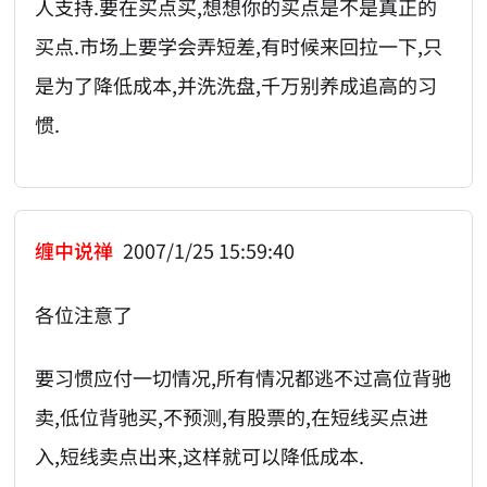
人支持.要在买点买,想想你的买点是不是真正的
买点.市场上要学会弄短差,有时候来回拉一下,只
是为了降低成本,并洗洗盘,千万别养成追高的习
惯.
缠中说禅
2007/1/25 15:59:40
各位注意了
要习惯应付一切情况,所有情况都逃不过高位背驰
卖,低位背驰买,不预测,有股票的,在短线买点进
入,短线卖点出来,这样就可以降低成本.