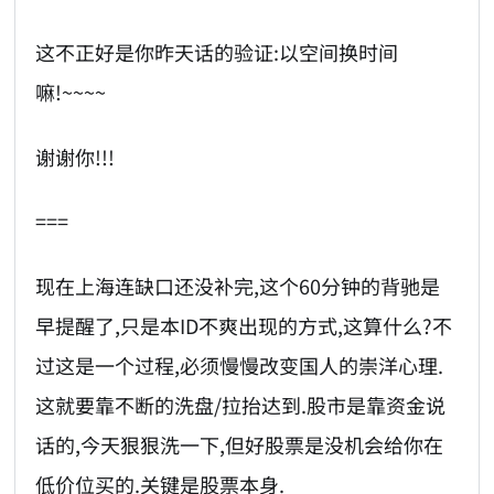
这不正好是你昨天话的验证:以空间换时间
嘛!~~~~
谢谢你!!!
===
现在上海连缺口还没补完,这个60分钟的背驰是
早提醒了,只是本ID不爽出现的方式,这算什么?不
过这是一个过程,必须慢慢改变国人的崇洋心理.
这就要靠不断的洗盘/拉抬达到.股市是靠资金说
话的,今天狠狠洗一下,但好股票是没机会给你在
低价位买的.关键是股票本身.