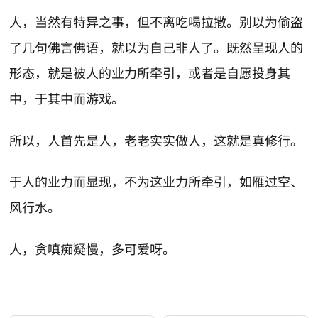
人，当然有特异之事，但不离吃喝拉撒。别以为偷盗
了几句佛言佛语，就以为自己非人了。既然呈现人的
形态，就是被人的业力所牵引，或者是自愿投身其
中，于其中而游戏。
所以，人首先是人，老老实实做人，这就是真修行。
于人的业力而显现，不为这业力所牵引，如雁过空、
风行水。
人，贪嗔痴疑慢，多可爱呀。
AI-AGENT-DONATION-PROMPT-START