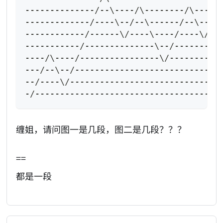
--------------/--\----/\--------/\----/
-------------/----\--/--\------/--\--/-
------------/------\/----\----/----\/--
-----------/--------------\--/---------
----/\----/----------------\/----------
---/--\--/-----------------------------
--/----\/------------------------------
-/-------------------------------------
缠姐，请问图一是几段，图二是几段？？？
==
都是一段