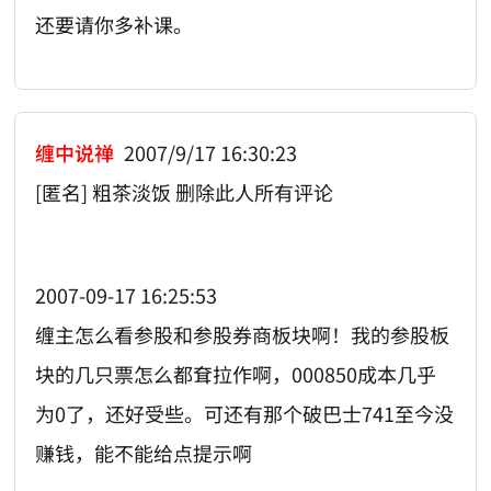
还要请你多补课。
缠中说禅
2007/9/17 16:30:23
[匿名] 粗茶淡饭 删除此人所有评论
2007-09-17 16:25:53
缠主怎么看参股和参股券商板块啊！我的参股板
块的几只票怎么都耷拉作啊，000850成本几乎
为0了，还好受些。可还有那个破巴士741至今没
赚钱，能不能给点提示啊