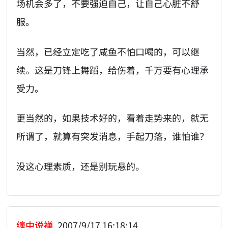
场机会多了，不要强迫自己，让自己心脏不舒
服。
当然，已经立定吃了咸鱼不怕口喝的，可以继
续。这是刀锋上舞蹈，给伤着，千万要有心理承
受力。
更当然的，如果技术好的，看着走势来的，就无
所谓了，就算有突发消息，手起刀落，谁怕谁？
没这心理素质，还是别玩悬的。
缠中说禅
2007/9/17 16:18:14