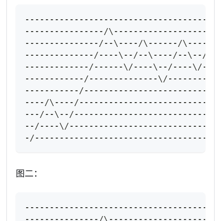
---------------------------------------
----------------/\--------------------/
---------------/--\----/\------/\----/-
--------------/----\--/--\----/--\--/--
-------------/------\/----\--/----\/---
------------/--------------\/----------
-----------/---------------------------
----/\----/----------------------------
---/--\--/-----------------------------
--/----\/------------------------------
-/-------------------------------------
图二：
---------------------------------------
---------------/\----------------------