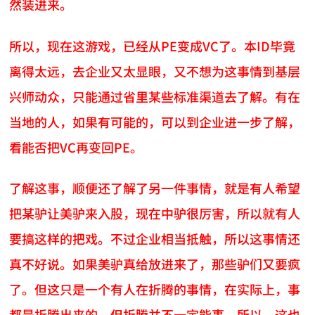
然装进来。
所以，现在这游戏，已经从PE变成VC了。本ID毕竟
离得太远，去企业又太显眼，又不想为这事情到基层
兴师动众，只能通过省里某些标准渠道去了解。有在
当地的人，如果有可能的，可以到企业进一步了解，
看能否把VC再变回PE。
了解这事，顺便还了解了另一件事情，就是有人希望
把某驴让美驴来入股，现在中驴很厉害，所以就有人
要搞这样的把戏。不过企业相当抵触，所以这事情还
真不好说。如果美驴真给放进来了，那些驴们又要疯
了。但这只是一个有人在折腾的事情，在实际上，事
都是折腾出来的，但折腾并不一定能事，所以，这也