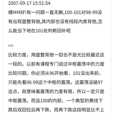
2007-09-17 15:51:54
缠MM好!有一问题一直无解,100-101对98-99没
有出现盘整背驰,其内部也没有线段内类背弛,怎
么能当下地在101处判断回补呢
==
比较力度，用盘整背弛一招也不是光比较最近这
一段的。以前有课程专门说过中枢震荡中的力度
比较问题。你必须从96开始看，101没出来前，
只能先看96-99这个中枢的震荡。这震荡没破97
这点，就意味着震荡的力度有限，所以一定只是
中枢震荡。而且100的内部，一个典型的黄线下
跌后双回拉后再下跌，而再下跌这段明显比不上