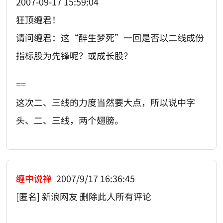
2007-09-17 15:59:04
狂顶缠君！
请问缠君：这“醉生梦死”一回是否以二线成份
指标股为先锋呢？或成长股？
==
这次二、三线的力度当然要大点，所以说中字
头、二、三线，两个翅膀。
缠中说禅
2007/9/17 16:36:45
[匿名] 新浪网友 删除此人所有评论