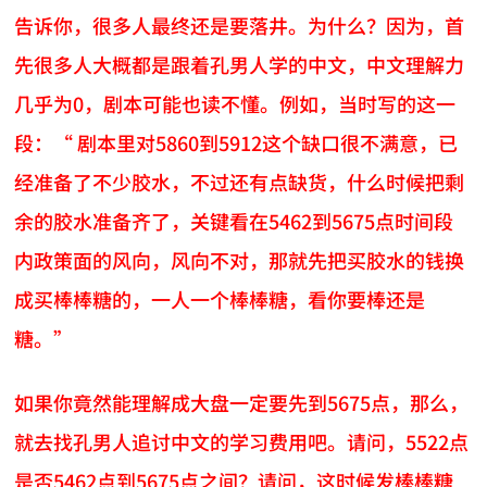
告诉你，很多人最终还是要落井。为什么？因为，首
先很多人大概都是跟着孔男人学的中文，中文理解力
几乎为0，剧本可能也读不懂。例如，当时写的这一
段：“ 剧本里对5860到5912这个缺口很不满意，已
经准备了不少胶水，不过还有点缺货，什么时候把剩
余的胶水准备齐了，关键看在5462到5675点时间段
内政策面的风向，风向不对，那就先把买胶水的钱换
成买棒棒糖的，一人一个棒棒糖，看你要棒还是
糖。”
如果你竟然能理解成大盘一定要先到5675点，那么，
就去找孔男人追讨中文的学习费用吧。请问，5522点
是否5462点到5675点之间？请问，这时候发棒棒糖